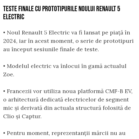
TESTE FINALE CU PROTOTIPURILE NOULUI RENAULT 5
ELECTRIC
• Noul Renault 5 Electric va fi lansat pe piață în
2024, iar în acest moment, o serie de prototipuri
au început sesiunile finale de teste.
• Modelul electric va înlocui în gamă actualul
Zoe.
• Francezii vor utiliza noua platformă CMF-B EV,
o arhitectură dedicată electricelor de segment
mic și derivată din actuala structură folosită de
Clio și Captur.
• Pentru moment, reprezentanții mărcii nu au