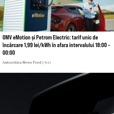
OMV eMotion și Petrom Electric: tarif unic de
încărcare 1,99 lei/kWh în afara intervalului 18:00 –
00:00
Autocritica News Feed
Ieri