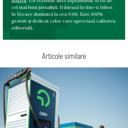
nostru
. Un rezumat auto săptămânal, scris de
cei mai buni jurnaliști, frânează la tine-n Inbox
în fiecare duminică la ora 9:00. Este 100%
gratuit și dedicat celor care apreciază calitatea
editorială.
Articole similare