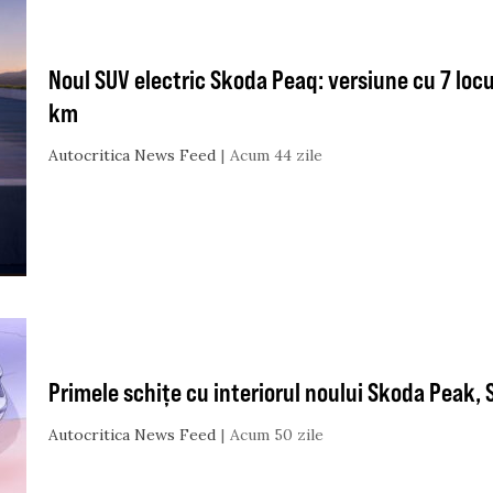
Noul SUV electric Skoda Peaq: versiune cu 7 lo
km
Autocritica News Feed
Acum 44 zile
Primele schițe cu interiorul noului Skoda Peak, S
Autocritica News Feed
Acum 50 zile