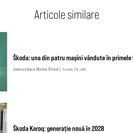
Articole similare
Škoda: una din patru mașini vândute în primele 6
Autocritica News Feed
Acum 14 zile
Škoda Karoq: generație nouă în 2028