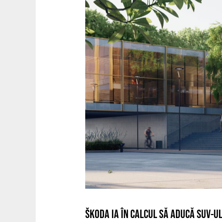
ŠKODA IA ÎN CALCUL SĂ ADUCĂ SUV-U