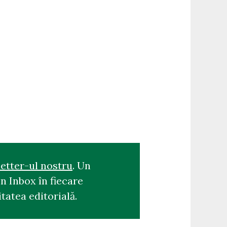
etter-ul nostru
. Un
n Inbox în fiecare
tatea editorială.