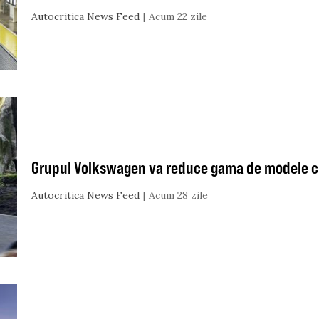
Autocritica News Feed
Acum 22 zile
Grupul Volkswagen va reduce gama de modele c
Autocritica News Feed
Acum 28 zile