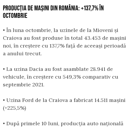
PRODUCȚIA DE MAȘINI DIN ROMÂNIA: +137,7% ÎN
OCTOMBRIE
• În luna octombrie, la uzinele de la Mioveni și
Craiova au fost produse în total 43.453 de mașini
noi, în creștere cu 137,7% față de aceeași perioadă
a anului trecut.
• La uzina Dacia au fost asamblate 28.941 de
vehicule, în creștere cu 549,3% comparativ cu
septembrie 2021.
• Uzina Ford de la Craiova a fabricat 14.511 mașini
(+225,5%)
• După primele 10 luni, producția auto națională