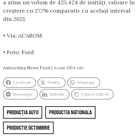
a atins un volum de 425.424 de unități, valoare în
creștere cu 27,7% comparativ cu același interval
din 2021.
• Via: ACAROM
• Foto: Ford
Autocritica News Feed
Acum 1364 zile
Facebook
Twitter
WhatsApp
Messenger
LinkedIn
Copiază Link-ul
PRODUCȚIA AUTO
PRODUCTIA NATIONALA
PRODUCTIE OCTOMBRIE