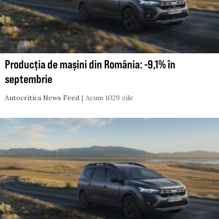
Producția de mașini din România: -9,1% în
septembrie
Autocritica News Feed
Acum 1029 zile