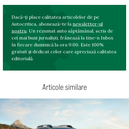
Dacă-ți place calitatea articolelor de pe
Autocritica, abonează-te la
newsletter-ul
nostru
. Un rezumat auto săptămânal, scris de
cei mai buni jurnaliști, frânează la tine-n Inbox
în fiecare duminică la ora 9:00. Este 100%
gratuit și dedicat celor care apreciază calitatea
editorială.
Articole similare