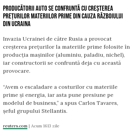
PRODUCĂTORII AUTO SE CONFRUNTĂ CU CREȘTEREA
PREȚURILOR MATERIILOR PRIME DIN CAUZA RĂZBOIULUI
DIN UCRAINA
Invazia Ucrainei de către Rusia a provocat
creșterea prețurilor la materiile prime folosite în
producția mașinilor (aluminiu, paladiu, nichel),
iar constructorii se confruntă deja cu această
provocare.
“Avem o escaladare a costurilor cu materiile
prime și energia, iar asta pune presiune pe
modelul de business,” a spus Carlos Tavares,
șeful grupului Stellantis.
reuters.com
Acum 1613 zile