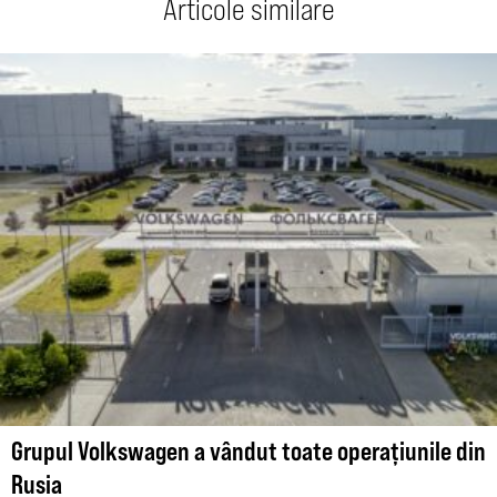
Articole similare
Grupul Volkswagen a vândut toate operațiunile din
Rusia