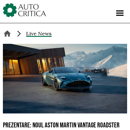
Skip
to
content
Live News
PREZENTARE: NOUL ASTON MARTIN VANTAGE ROADSTER