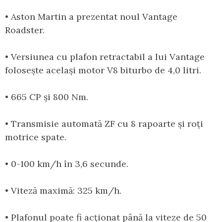
• Aston Martin a prezentat noul Vantage
Roadster.
• Versiunea cu plafon retractabil a lui Vantage
folosește același motor V8 biturbo de 4,0 litri.
• 665 CP și 800 Nm.
• Transmisie automată ZF cu 8 rapoarte și roți
motrice spate.
• 0-100 km/h în 3,6 secunde.
• Viteză maximă: 325 km/h.
• Plafonul poate fi acționat până la viteze de 50