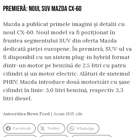
PREMIERĂ: NOUL SUV MAZDA CX-60
Mazda a publicat primele imagini și detalii cu
noul CX-60. Noul model va fi poziționat în
fruntea segmentului SUV din oferta Mazda
dedicată pieței europene. În premieră, SUV-ul va
fi disponibil cu un sistem plug-in hybrid format
dintr-un motor pe benzină de 2.5 litri cu patru
cilindri și un motor electric. Alături de sistemul
PHEV, Mazda introduce două motorizări cu șase
cilindri în linie: 3,0 litri benzină, respectiv 3,3
litri diesel.
Autocritica News Feed
Acum 1615 zile
Facebook
Twitter
WhatsApp