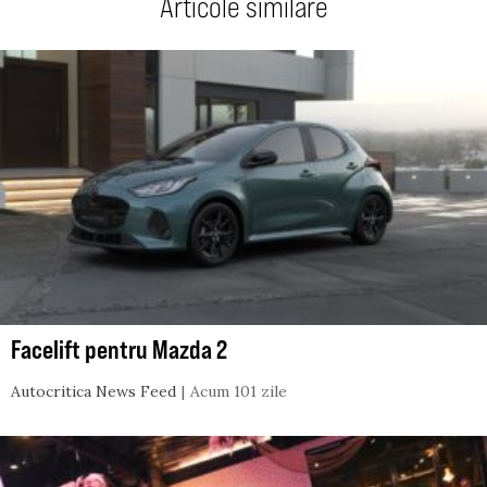
Articole similare
Facelift pentru Mazda 2
Autocritica News Feed
Acum 101 zile