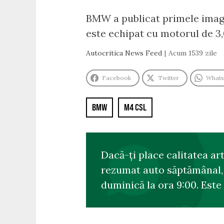
BMW a publicat primele imagi
este echipat cu motorul de 3,0 
Autocritica News Feed
Acum 1539 zile
Facebook
Twitter
What
BMW
M4 CSL
Dacă-ți place calitatea ar
rezumat auto săptămânal, s
duminică la ora 9:00. Este 