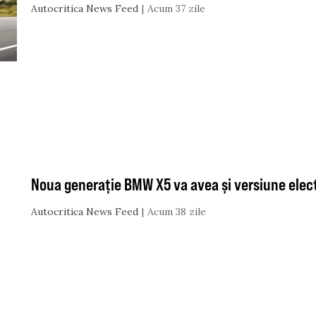
Autocritica News Feed
Acum 37 zile
Noua generație BMW X5 va avea și versiune electr
Autocritica News Feed
Acum 38 zile