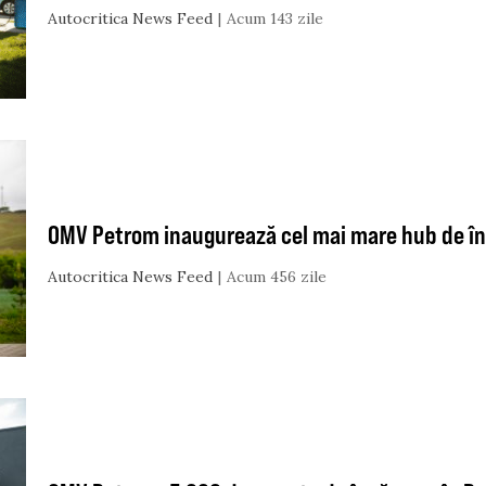
Autocritica News Feed
Acum 143 zile
OMV Petrom inaugurează cel mai mare hub de î
Autocritica News Feed
Acum 456 zile