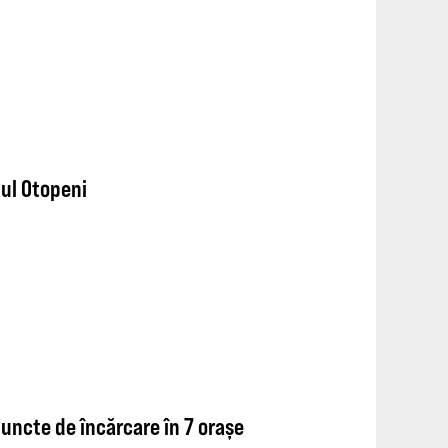
tul Otopeni
uncte de încărcare în 7 orașe