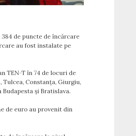
a 384 de puncte de încărcare
care au fost instalate pe
an TEN-T în 74 de locuri de
a, Tulcea, Constanța, Giurgiu,
n Budapesta și Bratislava.
ne de euro au provenit din