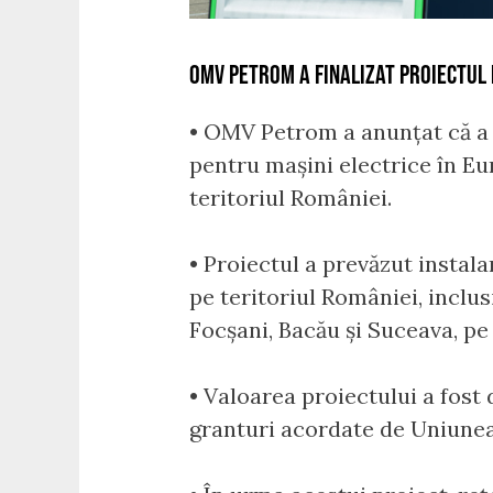
OMV PETROM A FINALIZAT PROIECTUL 
• OMV Petrom a anunțat că a 
pentru mașini electrice în Eu
teritoriul României.
• Proiectul a prevăzut instal
pe teritoriul României, inclus
Focșani, Bacău și Suceava, pe
• Valoarea proiectului a fost
granturi acordate de Uniune