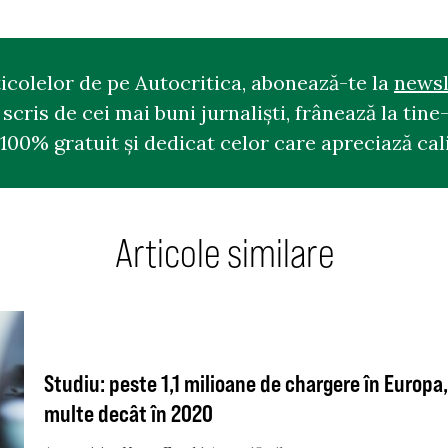
ticolelor de pe Autocritica, abonează-te la
newsl
cris de cei mai buni jurnaliști, frânează la tine-
100% gratuit și dedicat celor care apreciază cali
Articole similare
Studiu: peste 1,1 milioane de chargere în Europa, 
multe decât în 2020