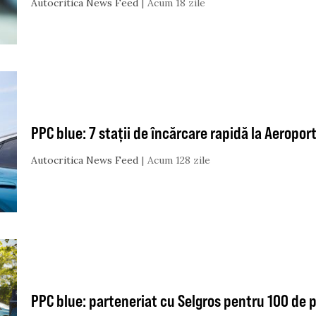
Autocritica News Feed
Acum 18 zile
PPC blue: 7 stații de încărcare rapidă la Aeropor
Autocritica News Feed
Acum 128 zile
PPC blue: parteneriat cu Selgros pentru 100 de p