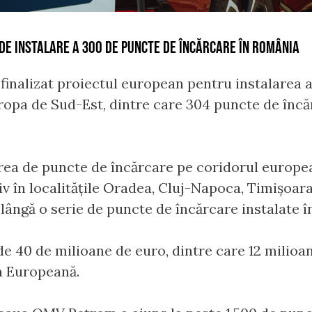
DE INSTALARE A 300 DE PUNCTE DE ÎNCĂRCARE ÎN ROMÂNIA
finalizat proiectul european pentru instalarea 
ropa de Sud-Est, dintre care 304 puncte de încăr
area de puncte de încărcare pe coridorul europe
iv în localitățile Oradea, Cluj-Napoca, Timișoar
 lângă o serie de puncte de încărcare instalate î
 de 40 de milioane de euro, dintre care 12 milioa
a Europeană.