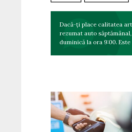
Dacă-ți place calitatea ar
rezumat auto săptămânal, s
duminică la ora 9:00. Este 