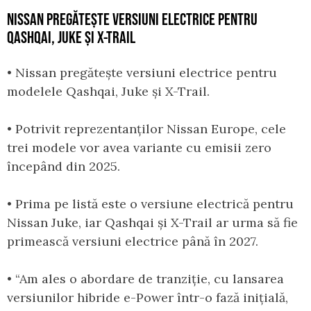
NISSAN PREGĂTEȘTE VERSIUNI ELECTRICE PENTRU
QASHQAI, JUKE ȘI X-TRAIL
• Nissan pregătește versiuni electrice pentru
modelele Qashqai, Juke și X-Trail.
• Potrivit reprezentanților Nissan Europe, cele
trei modele vor avea variante cu emisii zero
începând din 2025.
• Prima pe listă este o versiune electrică pentru
Nissan Juke, iar Qashqai și X-Trail ar urma să fie
primească versiuni electrice până în 2027.
• “Am ales o abordare de tranziție, cu lansarea
versiunilor hibride e-Power într-o fază inițială,