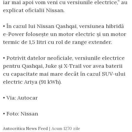
iar mai apoi vom veni cu versiunile electrice,” au
explicat oficialii Nissan.
• În cazul lui Nissan Qashqai, versiunea hibridă
e-Power folosește un motor electric și un motor
termic de 1,5 litri cu rol de range extender.
• Potrivit datelor neoficiale, versiunile electrice
pentru Qashqai, Juke și X-Trail vor avea baterii
cu capacitate mai mare decât în cazul SUV-ului
electric Ariya (91 kWh).
• Via: Autocar
• Foto: Nissan
Autocritica News Feed
Acum 1270 zile