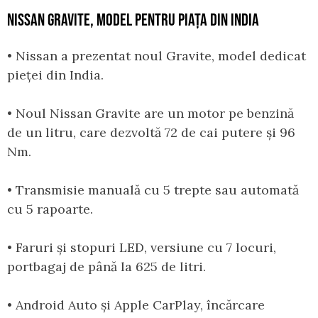
NISSAN GRAVITE, MODEL PENTRU PIAȚA DIN INDIA
• Nissan a prezentat noul Gravite, model dedicat
pieței din India.
• Noul Nissan Gravite are un motor pe benzină
de un litru, care dezvoltă 72 de cai putere și 96
Nm.
• Transmisie manuală cu 5 trepte sau automată
cu 5 rapoarte.
• Faruri și stopuri LED, versiune cu 7 locuri,
portbagaj de până la 625 de litri.
• Android Auto și Apple CarPlay, încărcare