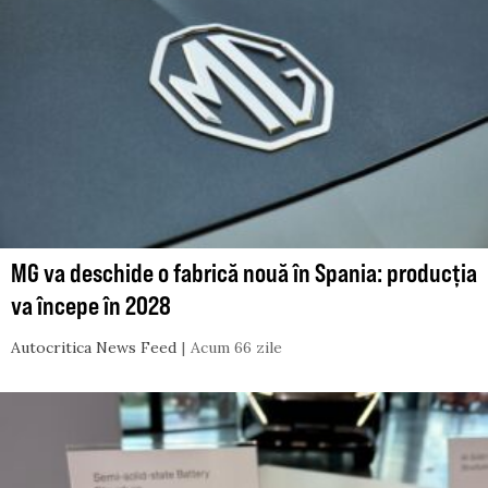
MG va deschide o fabrică nouă în Spania: producția
va începe în 2028
Autocritica News Feed
Acum 66 zile