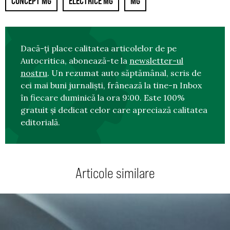
CONCEPT MG
ELECTRICE MG
MG
Dacă-ți place calitatea articolelor de pe
Autocritica, abonează-te la
newsletter-ul
nostru
. Un rezumat auto săptămânal, scris de
cei mai buni jurnaliști, frânează la tine-n Inbox
în fiecare duminică la ora 9:00. Este 100%
gratuit și dedicat celor care apreciază calitatea
editorială.
Articole similare