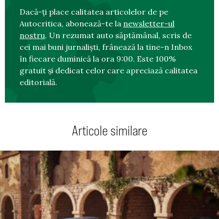
Dacă-ți place calitatea articolelor de pe
Autocritica, abonează-te la
newsletter-ul
nostru
. Un rezumat auto săptămânal, scris de
cei mai buni jurnaliști, frânează la tine-n Inbox
în fiecare duminică la ora 9:00. Este 100%
gratuit și dedicat celor care apreciază calitatea
editorială.
Articole similare