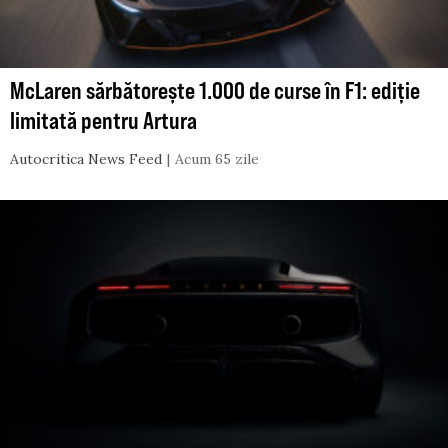
McLaren sărbătorește 1.000 de curse în F1: ediție
limitată pentru Artura
Autocritica News Feed
Acum 65 zile