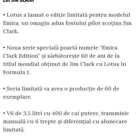
• Lotus a lansat o ediție limitată pentru modelul
Emira, un omagiu adus fostului pilot scoțian Jim
Clark.
• Noua serie specială poartă numele “Emira
Clark Edition” și sărbătorește 60 de ani de la
titlul mondial obținut de Jim Clark cu Lotus în
Formula 1.
• Seria limitată va avea o producție de 60 de
exemplare.
• V6 de 3,5 litri cu 400 de cai putere, transmisie
manuală cu 6 trepte și diferențial cu alunecare
limitată.