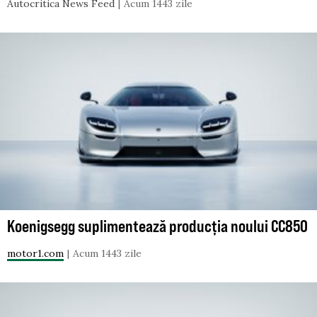
Autocritica News Feed
Acum 1443 zile
Koenigsegg suplimentează producția noului CC850
motor1.com
Acum 1443 zile