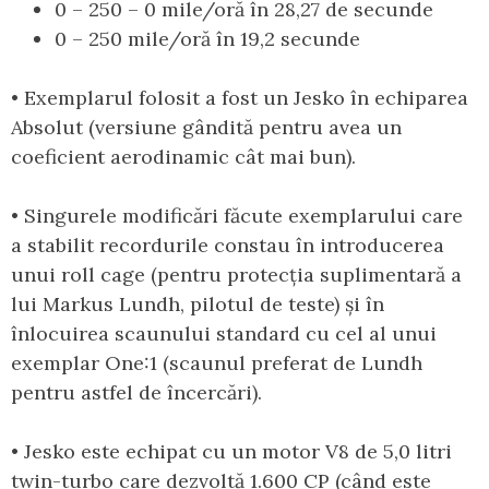
0 – 250 – 0 mile/oră în 28,27 de secunde
0 – 250 mile/oră în 19,2 secunde
• Exemplarul folosit a fost un Jesko în echiparea
Absolut (versiune gândită pentru avea un
coeficient aerodinamic cât mai bun).
• Singurele modificări făcute exemplarului care
a stabilit recordurile constau în introducerea
unui roll cage (pentru protecția suplimentară a
lui Markus Lundh, pilotul de teste) și în
înlocuirea scaunului standard cu cel al unui
exemplar One:1 (scaunul preferat de Lundh
pentru astfel de încercări).
• Jesko este echipat cu un motor V8 de 5,0 litri
twin-turbo care dezvoltă 1.600 CP (când este