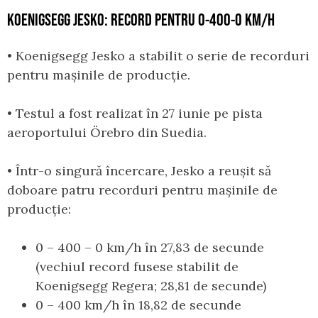
KOENIGSEGG JESKO: RECORD PENTRU 0-400-0 KM/H
• Koenigsegg Jesko a stabilit o serie de recorduri
pentru mașinile de producție.
• Testul a fost realizat în 27 iunie pe pista
aeroportului Örebro din Suedia.
• Într-o singură încercare, Jesko a reușit să
doboare patru recorduri pentru mașinile de
producție:
0 – 400 – 0 km/h în 27,83 de secunde
(vechiul record fusese stabilit de
Koenigsegg Regera; 28,81 de secunde)
0 – 400 km/h în 18,82 de secunde