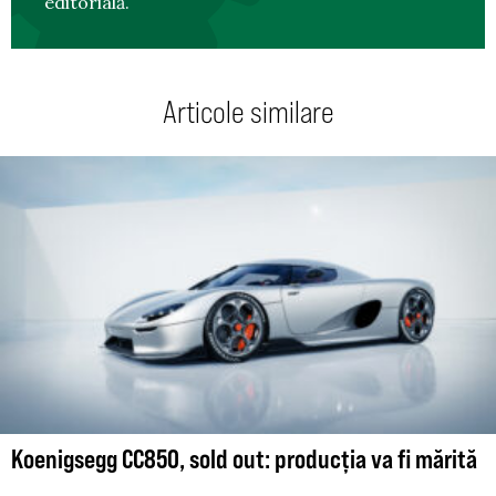
editorială.
Articole similare
Koenigsegg CC850, sold out: producția va fi mărită