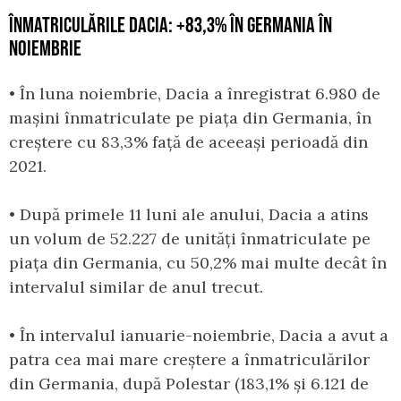
ÎNMATRICULĂRILE DACIA: +83,3% ÎN GERMANIA ÎN
NOIEMBRIE
• În luna noiembrie, Dacia a înregistrat 6.980 de
mașini înmatriculate pe piața din Germania, în
creștere cu 83,3% față de aceeași perioadă din
2021.
• După primele 11 luni ale anului, Dacia a atins
un volum de 52.227 de unități înmatriculate pe
piața din Germania, cu 50,2% mai multe decât în
intervalul similar de anul trecut.
• În intervalul ianuarie-noiembrie, Dacia a avut a
patra cea mai mare creștere a înmatriculărilor
din Germania, după Polestar (183,1% și 6.121 de