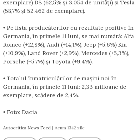
exemplare) DS (62,5% și 3.054 de unități) și Tesla
(58,7% și 52.462 de exemplare).
• Pe lista producătorilor cu rezultate pozitive în
Germania, în primele 11 luni, se mai numără: Alfa
Romeo (+12,8%), Audi (+14,1%), Jeep (+5,6%) Kia
(+10,9%), Land Rover (+2,9%), Mercedes (+5,3%),
Porsche (+5,7%) și Toyota (+9,4%).
• Totalul înmatriculărilor de mașini noi în
Germania, în primele 11 luni: 2,33 milioane de
exemplare, scădere de 2,4%.
• Foto: Dacia
Autocritica News Feed
Acum 1342 zile