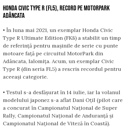
HONDA CIVIC TYPE R (FL5), RECORD PE MOTORPARK
ADÂNCATA
• În luna mai 2021, un exemplar Honda Civic
Type R Ultimate Edition (FK8) a stabilit un timp
de referință pentru mașinile de serie cu punte
motoare față pe circuitul MotorPark din
Adâncata, Ialomița. Acum, un exemplar Civic
Type R (din seria FL5) a rescris recordul pentru
aceeași categorie.
• Testul s-a desfășurat în 14 iulie, iar la volanul
modelului japonez s-a aflat Dani Oțil (pilot care
a concurat în Campionatul Național de Super
Rally, Campionatul Național de Anduranță și
Campionatul Național de Viteză în Coastă).