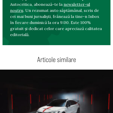
Autocritica, abonează-te la
newsletter-ul
nostru
. Un rezumat auto săptămânal, scris de
cei mai buni jurnaliști, frânează la tine-n Inbox
în fiecare duminică la ora 9:00. Este 100%
gratuit și dedicat celor care apreciază calitatea
editorială.
Articole similare