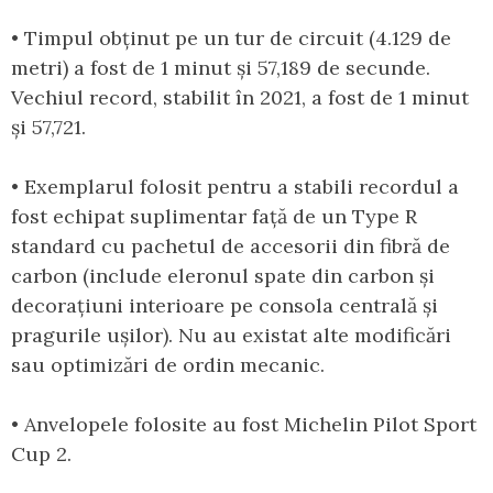
• Timpul obținut pe un tur de circuit (4.129 de
metri) a fost de 1 minut și 57,189 de secunde.
Vechiul record, stabilit în 2021, a fost de 1 minut
și 57,721.
• Exemplarul folosit pentru a stabili recordul a
fost echipat suplimentar față de un Type R
standard cu pachetul de accesorii din fibră de
carbon (include eleronul spate din carbon și
decorațiuni interioare pe consola centrală și
pragurile ușilor). Nu au existat alte modificări
sau optimizări de ordin mecanic.
• Anvelopele folosite au fost Michelin Pilot Sport
Cup 2.