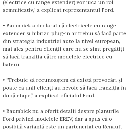
(electrice cu range extender) vor juca un rol
semnificativ,” a explicat reprezentantul Ford.
• Baumbick a declarat că electricele cu range
extender și hibrizii plug-in ar trebui să facă parte
din strategia industriei auto la nivel european,
mai ales pentru clienții care nu se simt pregătiți
să facă tranziția către modelele electrice cu
baterii.
• “Trebuie să recunoaștem că există provocări și
poate că unii clienți au nevoie să facă tranziția în
două etape,” a explicat oficialul Ford.
• Baumbick nu a oferit detalii despre planurile
Ford privind modelele EREV, dar a spus că o
posibilă variantă este un parteneriat cu Renault