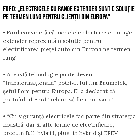
FORD: „ELECTRICELE CU RANGE EXTENDER SUNT O SOLUȚIE
PE TERMEN LUNG PENTRU CLIENȚII DIN EUROPA”
• Ford consideră că modelele electrice cu range
extender reprezintă o soluție pentru
electrificarea pieței auto din Europa pe termen
lung.
• Această tehnologie poate deveni
“transformațională”, potrivit lui Jim Baumbick,
șeful Ford pentru Europa. El a declarat că
portofoliul Ford trebuie să fie unul variat.
• “Cu siguranță electricele fac parte din strategia
noastră, dar și alte forme de electrificare,
precum full-hybrid, plug-in hybrid și EREV