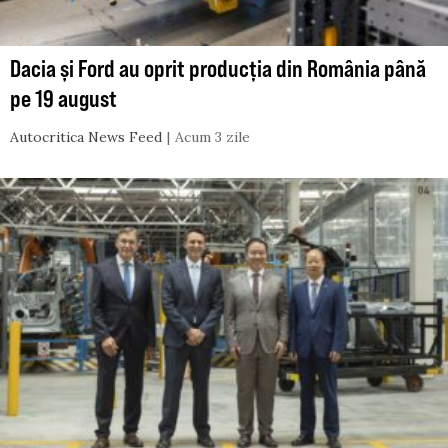
Dacia și Ford au oprit producția din România până
pe 19 august
Autocritica News Feed
Acum 3 zile