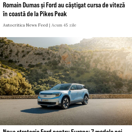
Romain Dumas și Ford au câștigat cursa de viteză
în coastă de la Pikes Peak
Autocritica News Feed
Acum 45 zile
Noua strategie Ford pentru Europa: 7 modele noi