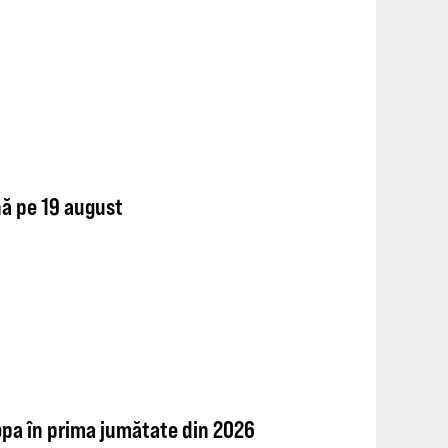
nă pe 19 august
opa în prima jumătate din 2026