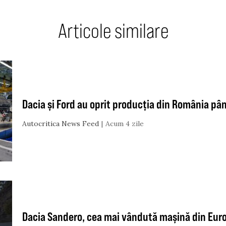
Articole similare
Dacia și Ford au oprit producția din România pâ
Autocritica News Feed
Acum 4 zile
Dacia Sandero, cea mai vândută mașină din Eur