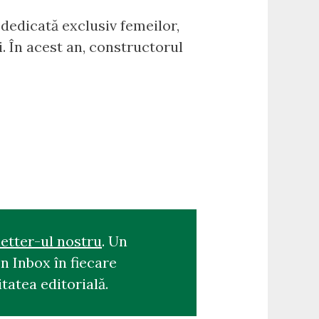
 dedicată exclusiv femeilor,
i. În acest an, constructorul
etter-ul nostru
. Un
n Inbox în fiecare
tatea editorială.