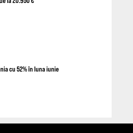
de la 20.950 €
nia cu 52% în luna iunie