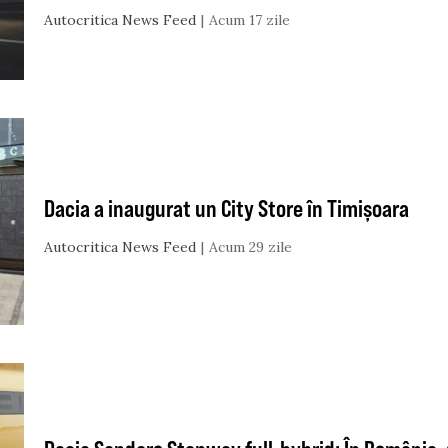
Autocritica News Feed
Acum 17 zile
Dacia a inaugurat un City Store în Timișoara
Autocritica News Feed
Acum 29 zile