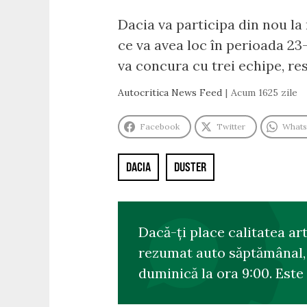
Dacia va participa din nou la
ce va avea loc în perioada 23-
va concura cu trei echipe, re
Autocritica News Feed
Acum 1625 zile
Facebook
Twitter
What
DACIA
DUSTER
Dacă-ți place calitatea ar
rezumat auto săptămânal, s
duminică la ora 9:00. Este 