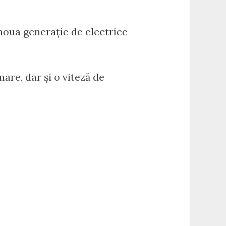
noua generație de electrice
are, dar și o viteză de