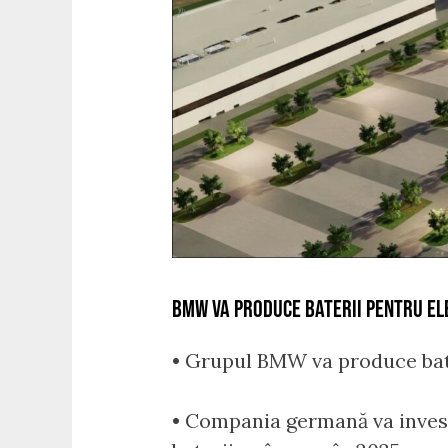
BMW VA PRODUCE BATERII PENTRU ELE
• Grupul BMW va produce bate
• Compania germană va investi