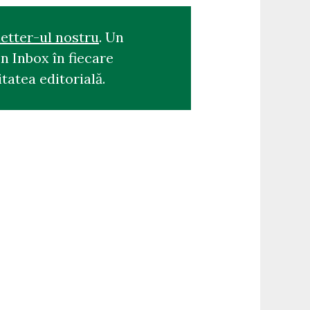
etter-ul nostru
. Un
n Inbox în fiecare
tatea editorială.