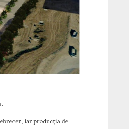
a.
Debrecen, iar producția de