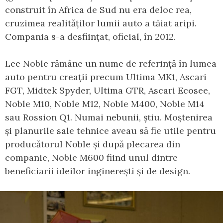
construit în Africa de Sud nu era deloc rea,
cruzimea realităților lumii auto a tăiat aripi.
Compania s-a desființat, oficial, în 2012.
Lee Noble rămâne un nume de referință în lumea
auto pentru creații precum Ultima MK1, Ascari
FGT, Midtek Spyder, Ultima GTR, Ascari Ecosee,
Noble M10, Noble M12, Noble M400, Noble M14
sau Rossion Q1. Numai nebunii, știu. Moștenirea
și planurile sale tehnice aveau să fie utile pentru
producătorul Noble și după plecarea din
companie, Noble M600 fiind unul dintre
beneficiarii ideilor inginerești și de design.