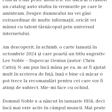
un catalog auto stufos în vremurile pe care le
aminteam. Despre dumnealui nu vei găsi
extraordinar de multe informații, oricât vei
mânui cu talent târnăcopul prin universul
internetului.
Am descoperit, în schimb, o carte lansată în
octombrie 2024 și care poartă un titlu sugestiv:
Lee Noble – Supercar Genius (autor: Chris
Catto). N-am pus încă mâna pe ea, m-ar fi ajutat
mult în scrierea de față, însă e bine că măcar o
pot trece la recomandări pentru cei care vor fi
atinși de subiect. Mie-mi face cu ochiul.
Domnul Noble s-a născut în ianuarie 1958, deci
încă mai este activ în câmpul muncii. Mai peste