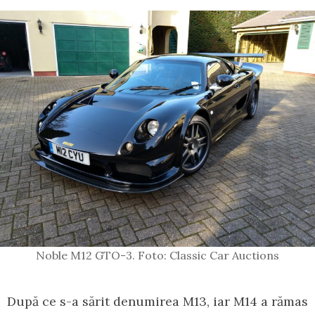
Noble M12 GTO-3. Foto: Classic Car Auctions
După ce s-a sărit denumirea M13, iar M14 a rămas