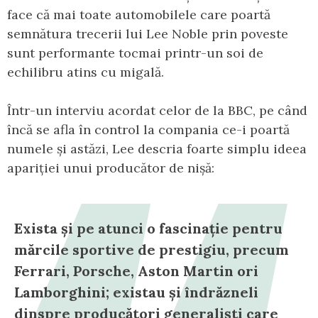
face că mai toate automobilele care poartă
semnătura trecerii lui Lee Noble prin poveste
sunt performante tocmai printr-un soi de
echilibru atins cu migală.
Într-un interviu acordat celor de la BBC, pe când
încă se afla în control la compania ce-i poartă
numele și astăzi, Lee descria foarte simplu ideea
apariției unui producător de nișă:
Exista și pe atunci o fascinație pentru
mărcile sportive de prestigiu, precum
Ferrari, Porsche, Aston Martin ori
Lamborghini; existau și îndrăzneli
dinspre producători generaliști care