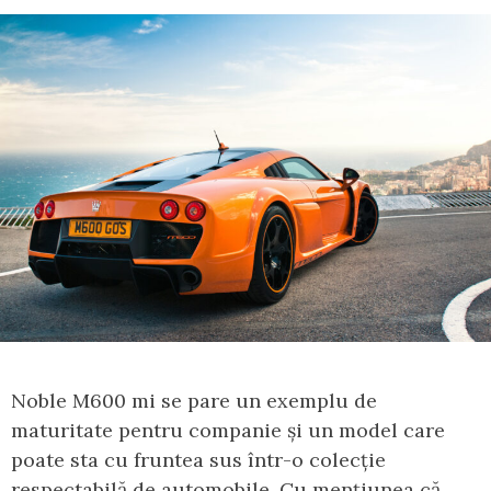
Noble M600 mi se pare un exemplu de
maturitate pentru companie și un model care
poate sta cu fruntea sus într-o colecție
respectabilă de automobile. Cu mențiunea că,