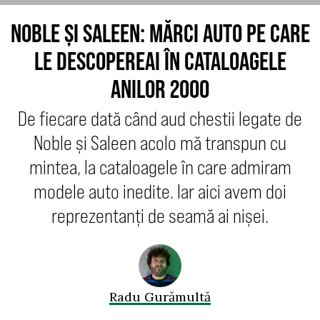
NOBLE ȘI SALEEN: MĂRCI AUTO PE CARE
LE DESCOPEREAI ÎN CATALOAGELE
ANILOR 2000
De fiecare dată când aud chestii legate de
Noble și Saleen acolo mă transpun cu
mintea, la cataloagele în care admiram
modele auto inedite. Iar aici avem doi
reprezentanți de seamă ai nișei.
Radu Gurămultă