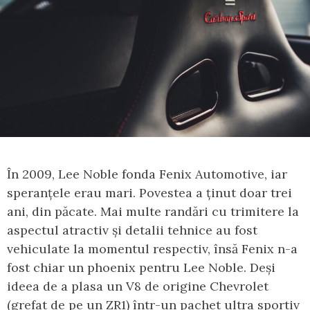
În 2009, Lee Noble fonda Fenix Automotive, iar
speranțele erau mari. Povestea a ținut doar trei
ani, din păcate. Mai multe randări cu trimitere la
aspectul atractiv și detalii tehnice au fost
vehiculate la momentul respectiv, însă Fenix n-a
fost chiar un phoenix pentru Lee Noble. Deși
ideea de a plasa un V8 de origine Chevrolet
(grefat de pe un ZR1) într-un pachet ultra sportiv