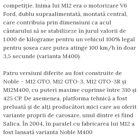
competiție. Inima lui M12 era o motorizare V6
Ford, dublu supraalimentată, montată central,
care contribuia prin dimensiuni ca acul
cântarului să se stabilizeze în jurul valorii de
1.000 de kilograme pentru un vehicul 100% legal
pentru șosea care putea atinge 100 km/h în doar
3,5 secunde (varianta M400).
Patru versiuni diferite au fost construite de
Noble – M12 GTO, M12 GTO-3, M12 GTO-3R și
M12M400, cu puteri maxime cuprinse între 310 și
425 CP. De asemenea, platforma tehnică a fost
preluată și de alți producători mici care au oferit
variante proprii de carosare, unul dintre ei fiind
Salica. În 2004, în paralel cu fabricarea lui M12 a
fost lansată varianta Noble M400