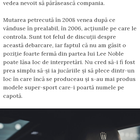
vedea nevoit să părăsească compania.
Mutarea petrecută în 2008 venea după ce
vânduse în prealabil, în 2006, acțiunile pe care le
controla. Sunt tot felul de discuții despre
această debarcare, iar faptul că nu am găsit o
poziție foarte fermă din partea lui Lee Noble
poate lăsa loc de interpretări. Nu cred să-i fi fost
prea simplu să-și ia jucăriile și să plece dintr-un
loc în care încă se produceau și s-au mai produs
modele super-sport care-i poartă numele pe
capotă.