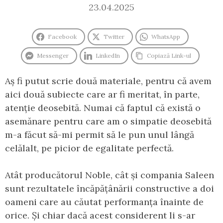
23.04.2025
Facebook
Twitter
WhatsApp
Messenger
LinkedIn
Copiază Link-ul
Aș fi putut scrie două materiale, pentru că avem
aici două subiecte care ar fi meritat, în parte,
atenție deosebită. Numai că faptul că există o
asemănare pentru care am o simpatie deosebită
m-a făcut să-mi permit să le pun unul lângă
celălalt, pe picior de egalitate perfectă.
Atât producătorul Noble, cât și compania Saleen
sunt rezultatele încăpățânării constructive a doi
oameni care au căutat performanța înainte de
orice. Și chiar dacă acest considerent li s-ar