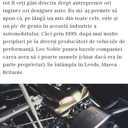
tot îl veți găsi descris drept antreprenor ori
inginer ori designer auto. Eu mi-aș permite să
spun că, pe lângă un mix din toate cele, este și
un pic de geniu în această industrie a
automobilului. Căci prin 1999, după mai multe
peripluri pe la diverși producători de vehicule de
performanță, Lee Noble punea bazele companiei
carea avea să-i poarte numele (chiar dacă era în
parte proprietar). Se întâmpla în Leeds, Marea
Britanie.