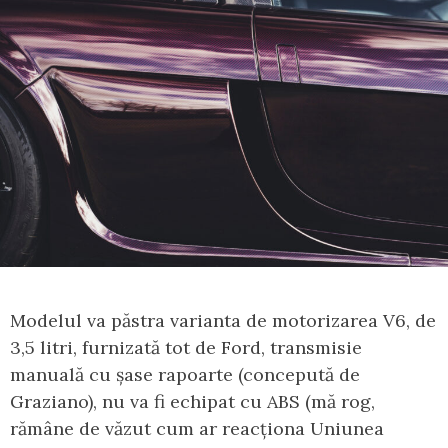
Modelul va păstra varianta de motorizarea V6, de
3,5 litri, furnizată tot de Ford, transmisie
manuală cu șase rapoarte (concepută de
Graziano), nu va fi echipat cu ABS (mă rog,
rămâne de văzut cum ar reacționa Uniunea