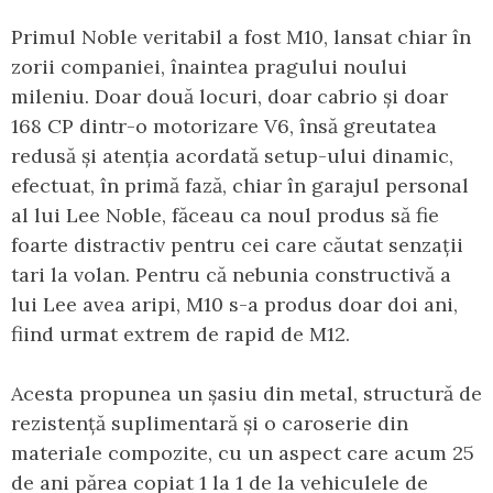
Primul Noble veritabil a fost M10, lansat chiar în
zorii companiei, înaintea pragului noului
mileniu. Doar două locuri, doar cabrio și doar
168 CP dintr-o motorizare V6, însă greutatea
redusă și atenția acordată setup-ului dinamic,
efectuat, în primă fază, chiar în garajul personal
al lui Lee Noble, făceau ca noul produs să fie
foarte distractiv pentru cei care căutat senzații
tari la volan. Pentru că nebunia constructivă a
lui Lee avea aripi, M10 s-a produs doar doi ani,
fiind urmat extrem de rapid de M12.
Acesta propunea un șasiu din metal, structură de
rezistență suplimentară și o caroserie din
materiale compozite, cu un aspect care acum 25
de ani părea copiat 1 la 1 de la vehiculele de