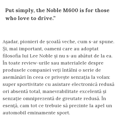
Put simply, the Noble M600 is for those
who love to drive.”
Așadar, pionieri de școală veche, cum s-ar spune.
Și, mai important, oameni care au adoptat
filosofia lui Lee Noble și nu s-au abătut de la ea.
În toate review-urile sau materialele despre
produsele companiei veți întâlni o serie de
asemănări în ceea ce privește senzația la volan:
super sportivitate cu asistare electronică redusă
ori absentă total, manevrabilitate excelentă și
senzație omniprezentă de greutate redusă. În
esență, cam tot ce trebuie să prezinte la apel un
automobil eminamente sport.