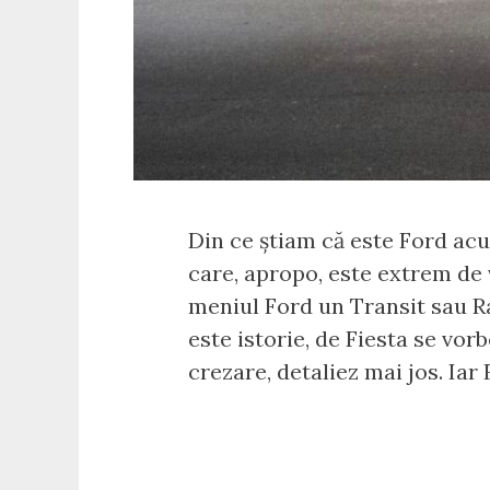
Din ce știam că este Ford acu
care, apropo, este extrem de v
meniul Ford un Transit sau R
este istorie, de Fiesta se vor
crezare, detaliez mai jos. Iar 