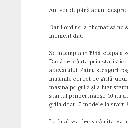
Am vorbit până acum despre o 
Dar Ford ne-a chemat să ne s
moment dat.
Se întâmpla în 1988, etapa a
Dacă vei căuta prin statistici
adevărului. Patru steaguri roș
mașinile corect pe grilă, unul 
mașina pe grilă și a luat sta
startul primei manșe, 16 nu a
grila doar 15 modele la start
La final s-a decis că uitarea 