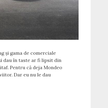
ang și gama de comerciale
dau în taste ar fi lipsit din
itaf. Pentru că deja Mondeo
viitor. Dar eu nu le dau