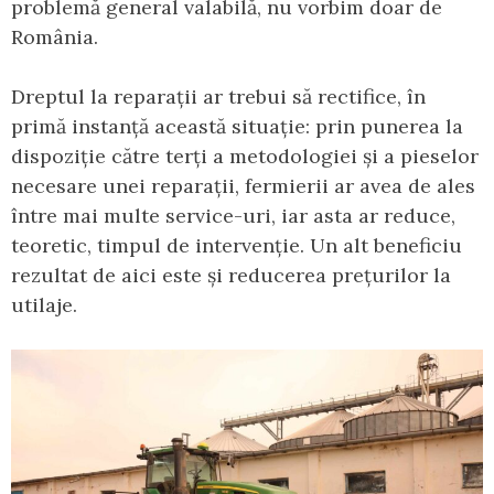
problemă general valabilă, nu vorbim doar de
România.
Dreptul la reparații ar trebui să rectifice, în
primă instanță această situație: prin punerea la
dispoziție către terți a metodologiei și a pieselor
necesare unei reparații, fermierii ar avea de ales
între mai multe service-uri, iar asta ar reduce,
teoretic, timpul de intervenție. Un alt beneficiu
rezultat de aici este și reducerea prețurilor la
utilaje.