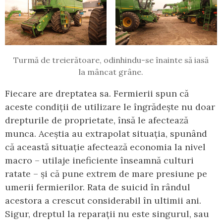
Turmă de treierătoare, odinhindu-se înainte să iasă
la mâncat grâne.
Fiecare are dreptatea sa. Fermierii spun că
aceste condiții de utilizare le îngrădește nu doar
drepturile de proprietate, însă le afectează
munca. Aceștia au extrapolat situația, spunând
că această situație afectează economia la nivel
macro – utilaje ineficiente înseamnă culturi
ratate – și că pune extrem de mare presiune pe
umerii fermierilor. Rata de suicid în rândul
acestora a crescut considerabil în ultimii ani.
Sigur, dreptul la reparații nu este singurul, sau