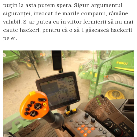
puțin la asta putem spera. Sigur, argumentul
siguranței, invocat de marile companii, rămâne
valabil. S-ar putea ca în viitor fermierii să nu mai
caute hackeri, pentru că o să-i găsească hackerii
pe ei.