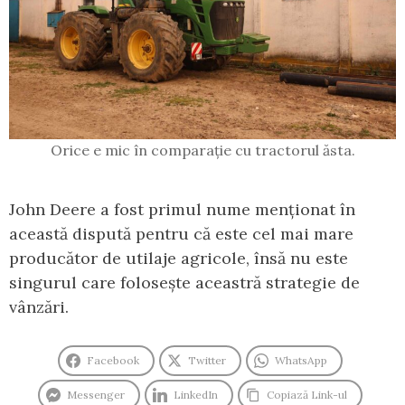
Orice e mic în comparație cu tractorul ăsta.
John Deere a fost primul nume menționat în
această dispută pentru că este cel mai mare
producător de utilaje agricole, însă nu este
singurul care folosește aceastră strategie de
vânzări.
Facebook
Twitter
WhatsApp
Messenger
LinkedIn
Copiază Link-ul