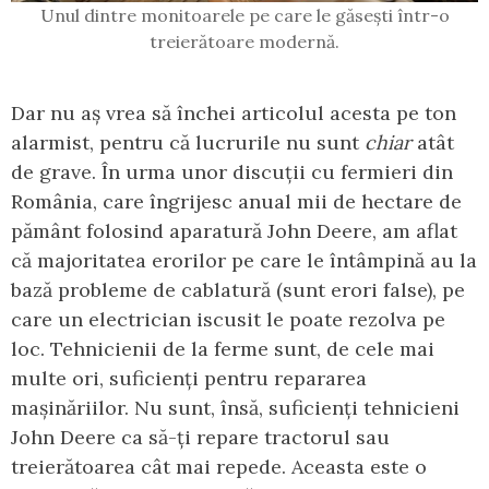
Unul dintre monitoarele pe care le găsești într-o
treierătoare modernă.
Dar nu aș vrea să închei articolul acesta pe ton
alarmist, pentru că lucrurile nu sunt
chiar
atât
de grave. În urma unor discuții cu fermieri din
România, care îngrijesc anual mii de hectare de
pământ folosind aparatură John Deere, am aflat
că majoritatea erorilor pe care le întâmpină au la
bază probleme de cablatură (sunt erori false), pe
care un electrician iscusit le poate rezolva pe
loc. Tehnicienii de la ferme sunt, de cele mai
multe ori, suficienți pentru repararea
mașinăriilor. Nu sunt, însă, suficienți tehnicieni
John Deere ca să-ți repare tractorul sau
treierătoarea cât mai repede. Aceasta este o