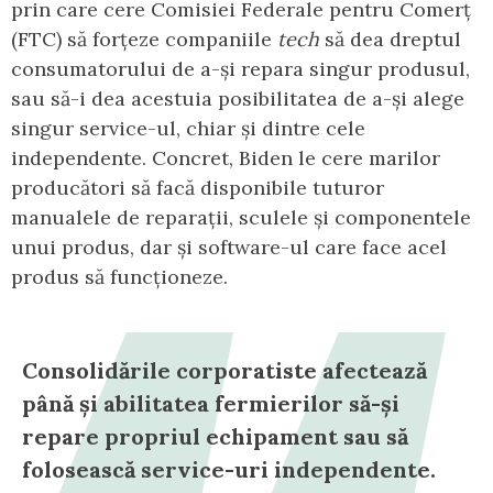
prin care cere Comisiei Federale pentru Comerț
(FTC) să forțeze companiile
tech
să dea dreptul
consumatorului de a-și repara singur produsul,
sau să-i dea acestuia posibilitatea de a-și alege
singur service-ul, chiar și dintre cele
independente. Concret, Biden le cere marilor
producători să facă disponibile tuturor
manualele de reparații, sculele și componentele
unui produs, dar și software-ul care face acel
produs să funcționeze.
Consolidările corporatiste afectează
până și abilitatea fermierilor să-și
repare propriul echipament sau să
folosească service-uri independente.