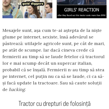
Mesajele sunt, așa cum te-ai aștepta de la niște
glume pe internet, sexiste, însă adevărul se
păstrează: utilajele agricole sunt, pe cât de mari,
pe atât de scumpe. Iar dacă cineva crede că
fermierii au timp să se laude fetelor că tractorul
lor e mai scump decât un supercar italian,
probabil că se înșală. Fermierii n-au timp să stea
pe internet, cel puțin nu ca să se laude, ci ca să-
și facă update la tractoare. Sau să caute soluții
de
hacking
.
Tractor cu drepturi de folosință