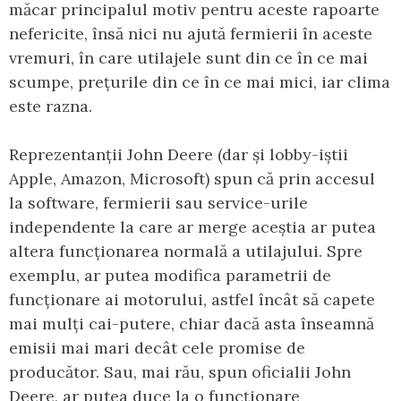
măcar principalul motiv pentru aceste rapoarte
nefericite, însă nici nu ajută fermierii în aceste
vremuri, în care utilajele sunt din ce în ce mai
scumpe, prețurile din ce în ce mai mici, iar clima
este razna.
Reprezentanții John Deere (dar și lobby-iștii
Apple, Amazon, Microsoft) spun că prin accesul
la software, fermierii sau service-urile
independente la care ar merge aceștia ar putea
altera funcționarea normală a utilajului. Spre
exemplu, ar putea modifica parametrii de
funcționare ai motorului, astfel încât să capete
mai mulți cai-putere, chiar dacă asta înseamnă
emisii mai mari decât cele promise de
producător. Sau, mai rău, spun oficialii John
Deere, ar putea duce la o funcționare