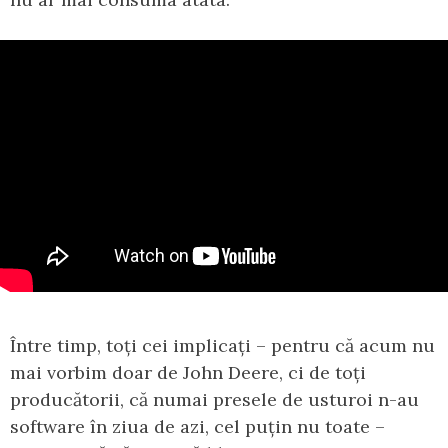
Între timp, toți cei implicați – pentru că acum nu
mai vorbim doar de John Deere, ci de toți
producătorii, că numai presele de usturoi n-au
software în ziua de azi, cel puțin nu toate –