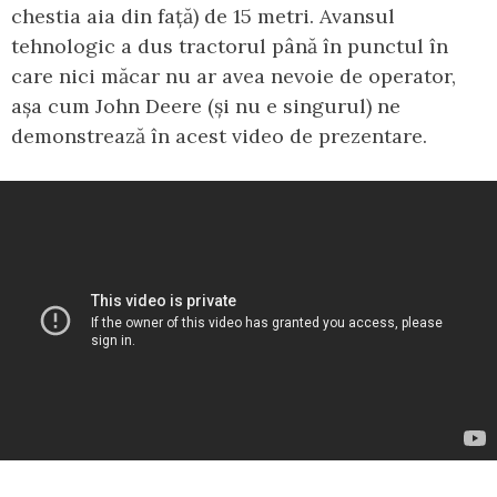
chestia aia din față) de 15 metri. Avansul
tehnologic a dus tractorul până în punctul în
care nici măcar nu ar avea nevoie de operator,
așa cum John Deere (și nu e singurul) ne
demonstrează în acest video de prezentare.