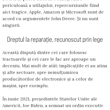
periculoasă a utilajului, repercursiunile fiind
aici tragice. Apple, Amazon și Microsoft sunt de
acord cu argumentele John Deere. Și nu sunt
singurii.
Dreptul la reparație, recunoscut prin lege
Această dispută dintre cei care folosesc
tractoarele și cei care le fac are aproape un
deceniu. Mai mult de atât: implicațiile ei au atins
și alte sectoare, spre nemulțumirea
producătorilor de electronice și a celor de
mașini, spre exemplu.
În iunie 2021, președintele Statelor Unite ale
Americii, Joe Biden, a semnat un ordin executiv