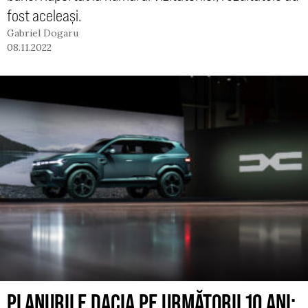
fost aceleași.
Gabriel Dogaru
08.11.2022
PLANURILE DACIA PE URMĂTORII 10 ANI: