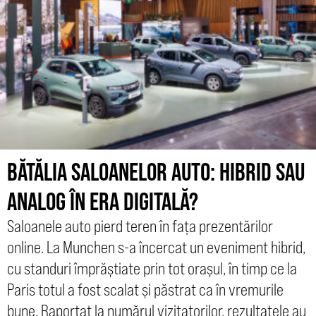
BĂTĂLIA SALOANELOR AUTO: HIBRID SAU
ANALOG ÎN ERA DIGITALĂ?
Saloanele auto pierd teren în fața prezentărilor
online. La Munchen s-a încercat un eveniment hibrid,
cu standuri împrăștiate prin tot orașul, în timp ce la
Paris totul a fost scalat și păstrat ca în vremurile
bune. Raportat la numărul vizitatorilor, rezultatele au