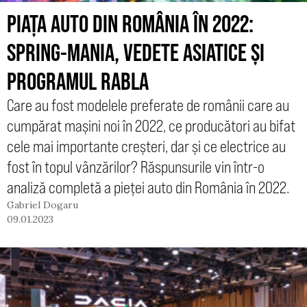
PIAȚA AUTO DIN ROMÂNIA ÎN 2022:
SPRING-MANIA, VEDETE ASIATICE ȘI
PROGRAMUL RABLA
Care au fost modelele preferate de românii care au
cumpărat mașini noi în 2022, ce producători au bifat
cele mai importante creșteri, dar și ce electrice au
fost în topul vânzărilor? Răspunsurile vin într-o
analiză completă a pieței auto din România în 2022.
Gabriel Dogaru
09.01.2023