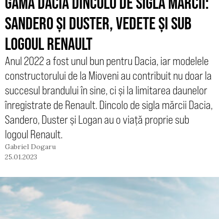
GAMA DACIA DINCOLO DE SIGLA MĂRCII:
SANDERO ȘI DUSTER, VEDETE ȘI SUB
LOGOUL RENAULT
Anul 2022 a fost unul bun pentru Dacia, iar modelele
constructorului de la Mioveni au contribuit nu doar la
succesul brandului în sine, ci și la limitarea daunelor
înregistrate de Renault. Dincolo de sigla mărcii Dacia,
Sandero, Duster și Logan au o viață proprie sub
logoul Renault.
Gabriel Dogaru
25.01.2023