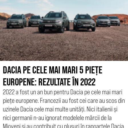
DACIA PE CELE MAI MARI 5 PIEȚE
EUROPENE: REZULTATE ÎN 2022
2022 a fost un an bun pentru Dacia pe cele mai mari
piețe europene. Francezii au fost cei care au scos din
uzinele Dacia cele mai multe unități. Nici italienii și
nici germanii n-au ignorat modelele mărcii de la
Mioveni și au contribuit cu plusuri în rapoartele Dacia.