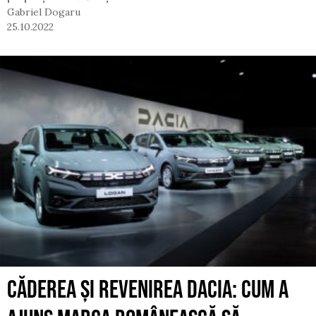
Gabriel Dogaru
25.10.2022
CĂDEREA ȘI REVENIREA DACIA: CUM A