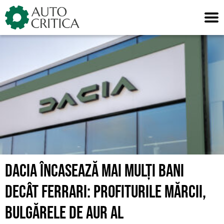
Skip
to
content
DACIA ÎNCASEAZĂ MAI MULȚI BANI
DECÂT FERRARI: PROFITURILE MĂRCII,
BULGĂRELE DE AUR AL