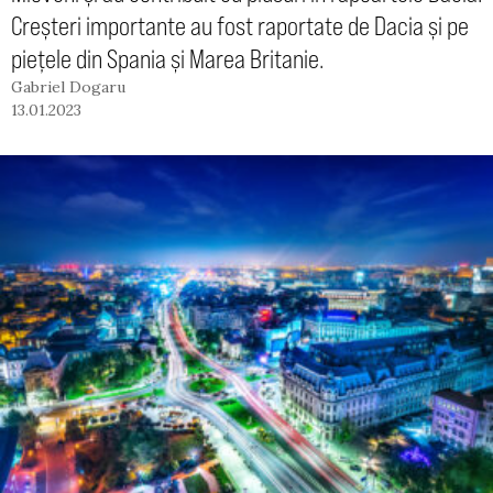
Creșteri importante au fost raportate de Dacia și pe
piețele din Spania și Marea Britanie.
Gabriel Dogaru
13.01.2023