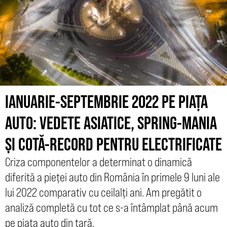
IANUARIE-SEPTEMBRIE 2022 PE PIAȚA
AUTO: VEDETE ASIATICE, SPRING-MANIA
ȘI COTĂ-RECORD PENTRU ELECTRIFICATE
Criza componentelor a determinat o dinamică
diferită a pieței auto din România în primele 9 luni ale
lui 2022 comparativ cu ceilalți ani. Am pregătit o
analiză completă cu tot ce s-a întâmplat până acum
pe piața auto din țară.