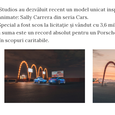
Studios au dezvăluit recent un model unicat ins
nimate: Sally Carrera din seria Cars.
ecial a fost scos la licitație și vândut cu 3,6 mi
 suma este un record absolut pentru un Porsche 
 în scopuri caritabile.