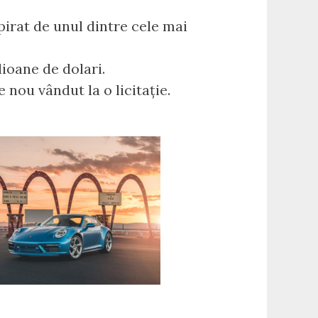
pirat de unul dintre cele mai
lioane de dolari.
nou vândut la o licitație.