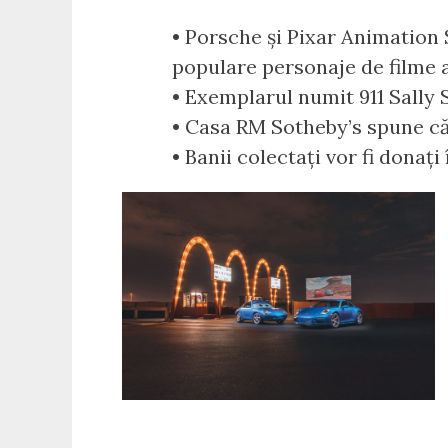
• Porsche și Pixar Animation 
populare personaje de filme a
• Exemplarul numit 911 Sally Sp
• Casa RM Sotheby’s spune că
• Banii colectați vor fi donați