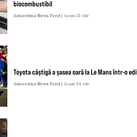
biocombustibil
Autocritica News Feed
Acum 23 zile
Toyota câștigă a șasea oară la Le Mans într-o edi
Autocritica News Feed
Acum 54 zile