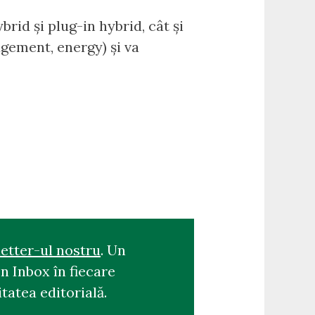
rid și plug-in hybrid, cât și
gement, energy) și va
etter-ul nostru
. Un
n Inbox în fiecare
tatea editorială.