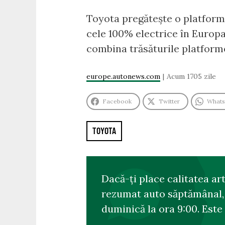
Toyota pregătește o platformă
cele 100% electrice în Europa
combina trăsăturile platform
europe.autonews.com
Acum 1705 zile
Facebook
Twitter
What
TOYOTA
Dacă-ți place calitatea ar
rezumat auto săptămânal, s
duminică la ora 9:00. Este 