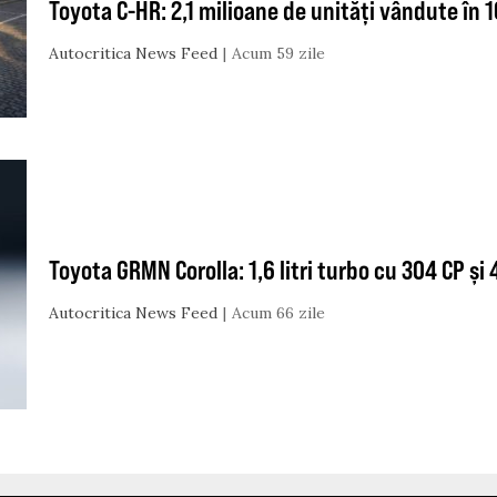
Toyota C-HR: 2,1 milioane de unități vândute în 1
Autocritica News Feed
Acum 59 zile
Toyota GRMN Corolla: 1,6 litri turbo cu 304 CP și
Autocritica News Feed
Acum 66 zile