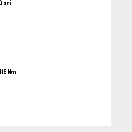
0 ani
 415 Nm