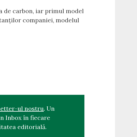
a de carbon, iar primul model
ntanților companiei, modelul
etter-ul nostru
. Un
n Inbox în fiecare
tatea editorială.