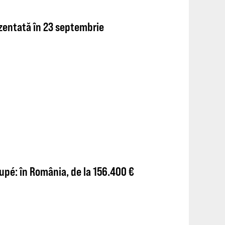
rezentată în 23 septembrie
pé: în România, de la 156.400 €