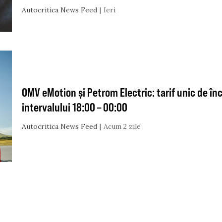
Autocritica News Feed
Ieri
OMV eMotion și Petrom Electric: tarif unic de în
intervalului 18:00 – 00:00
Autocritica News Feed
Acum 2 zile