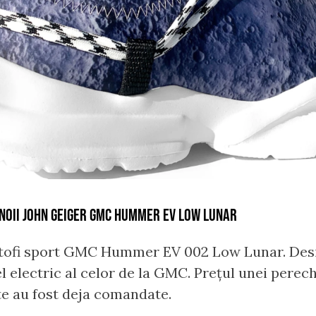
: NOII JOHN GEIGER GMC HUMMER EV LOW LUNAR
antofi sport GMC Hummer EV 002 Low Lunar. Des
l electric al celor de la GMC. Prețul unei perech
e au fost deja comandate.