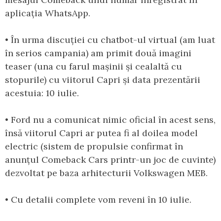
aplicația WhatsApp.
• În urma discuției cu chatbot-ul virtual (am luat
în serios campania) am primit două imagini
teaser (una cu farul mașinii și cealaltă cu
stopurile) cu viitorul Capri și data prezentării
acestuia: 10 iulie.
• Ford nu a comunicat nimic oficial în acest sens,
însă viitorul Capri ar putea fi al doilea model
electric (sistem de propulsie confirmat în
anunțul Comeback Cars printr-un joc de cuvinte)
dezvoltat pe baza arhitecturii Volkswagen MEB.
• Cu detalii complete vom reveni în 10 iulie.