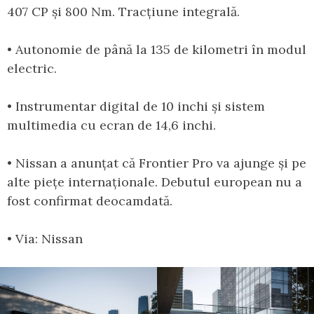
407 CP și 800 Nm. Tracțiune integrală.
• Autonomie de până la 135 de kilometri în modul
electric.
• Instrumentar digital de 10 inchi și sistem
multimedia cu ecran de 14,6 inchi.
• Nissan a anunțat că Frontier Pro va ajunge și pe
alte piețe internaționale. Debutul european nu a
fost confirmat deocamdată.
• Via: Nissan