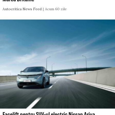
Autocritica News Feed
Acum 60 zile
Facelift pentru SUV-ul electric Nissan Ariya