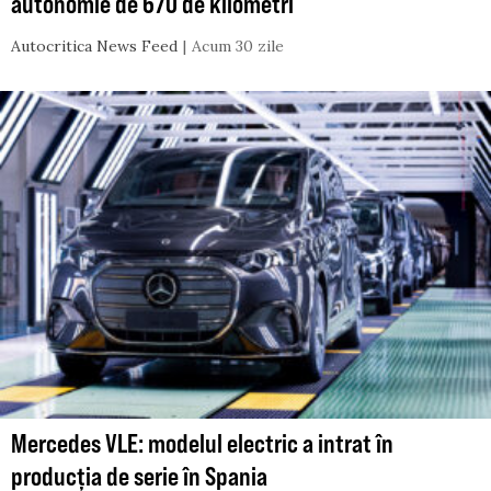
autonomie de 670 de kilometri
Autocritica News Feed
Acum 30 zile
Mercedes VLE: modelul electric a intrat în
producția de serie în Spania