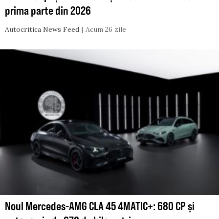
prima parte din 2026
Autocritica News Feed
Acum 26 zile
Noul Mercedes-AMG CLA 45 4MATIC+: 680 CP și