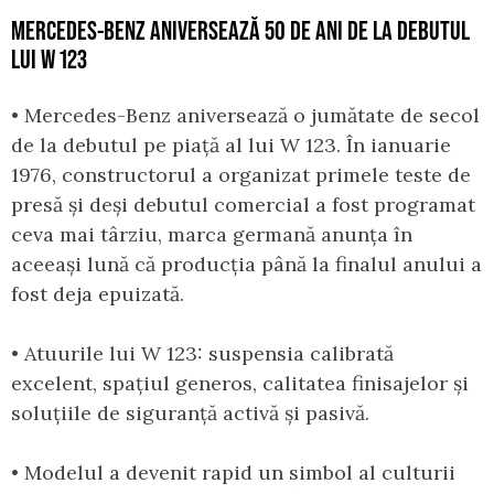
MERCEDES-BENZ ANIVERSEAZĂ 50 DE ANI DE LA DEBUTUL
LUI W 123
• Mercedes-Benz aniversează o jumătate de secol
de la debutul pe piață al lui W 123. În ianuarie
1976, constructorul a organizat primele teste de
presă și deși debutul comercial a fost programat
ceva mai târziu, marca germană anunța în
aceeași lună că producția până la finalul anului a
fost deja epuizată.
• Atuurile lui W 123: suspensia calibrată
excelent, spațiul generos, calitatea finisajelor și
soluțiile de siguranță activă și pasivă.
• Modelul a devenit rapid un simbol al culturii