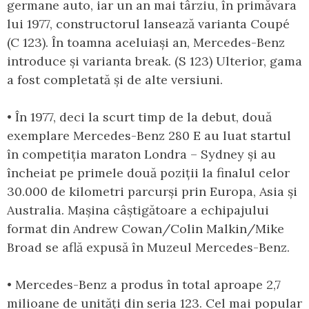
germane auto, iar un an mai târziu, în primăvara
lui 1977, constructorul lansează varianta Coupé
(C 123). În toamna aceluiași an, Mercedes-Benz
introduce și varianta break. (S 123) Ulterior, gama
a fost completată și de alte versiuni.
• În 1977, deci la scurt timp de la debut, două
exemplare Mercedes-Benz 280 E au luat startul
în competiția maraton Londra – Sydney și au
încheiat pe primele două poziții la finalul celor
30.000 de kilometri parcurși prin Europa, Asia și
Australia. Mașina câștigătoare a echipajului
format din Andrew Cowan/Colin Malkin/Mike
Broad se află expusă în Muzeul Mercedes-Benz.
• Mercedes-Benz a produs în total aproape 2,7
milioane de unități din seria 123. Cel mai popular