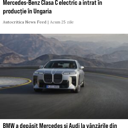
Mercedes-Benz Clasa C electric a intrat în
producție în Ungaria
Autocritica News Feed
Acum 25 zile
BMW a depășit Mercedes și Audi la vânzările din