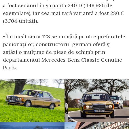
a fost sedanul în varianta 240 D (448.986 de
exemplare), iar cea mai rară variantă a fost 280 C
(3.704 unități).
• Întrucât seria 123 se numără printre preferatele
pasionaților, constructorul german oferă și
astăzi o mulțime de piese de schimb prin
departamentul Mercedes-Benz Classic Genuine
Parts.