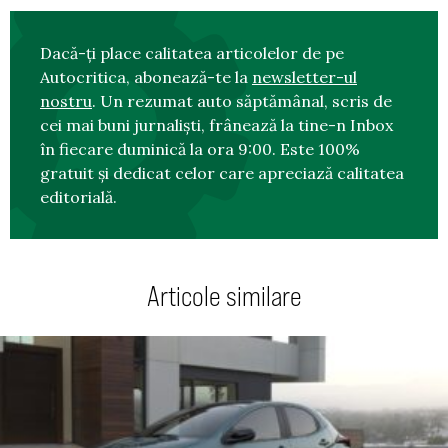
Dacă-ți place calitatea articolelor de pe
Autocritica, abonează-te la
newsletter-ul
nostru
. Un rezumat auto săptămânal, scris de
cei mai buni jurnaliști, frânează la tine-n Inbox
în fiecare duminică la ora 9:00. Este 100%
gratuit și dedicat celor care apreciază calitatea
editorială.
Articole similare