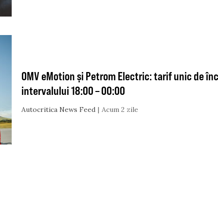
OMV eMotion și Petrom Electric: tarif unic de în
intervalului 18:00 – 00:00
Autocritica News Feed
Acum 2 zile