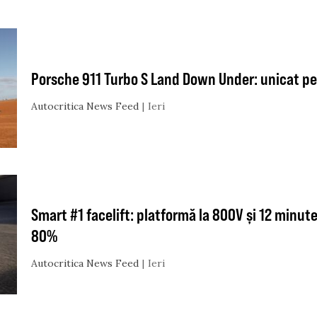
Porsche 911 Turbo S Land Down Under: unicat pen
Autocritica News Feed
Ieri
Smart #1 facelift: platformă la 800V și 12 minute
80%
Autocritica News Feed
Ieri