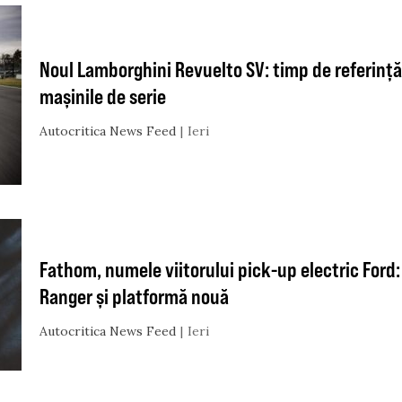
Noul Lamborghini Revuelto SV: timp de referin
mașinile de serie
Autocritica News Feed
Ieri
Fathom, numele viitorului pick-up electric Ford
Ranger și platformă nouă
Autocritica News Feed
Ieri