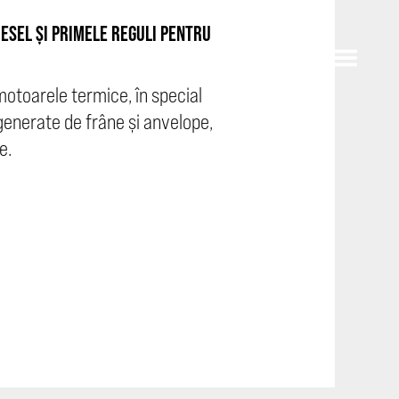
IESEL ȘI PRIMELE REGULI PENTRU
motoarele termice, în special
 generate de frâne și anvelope,
e.