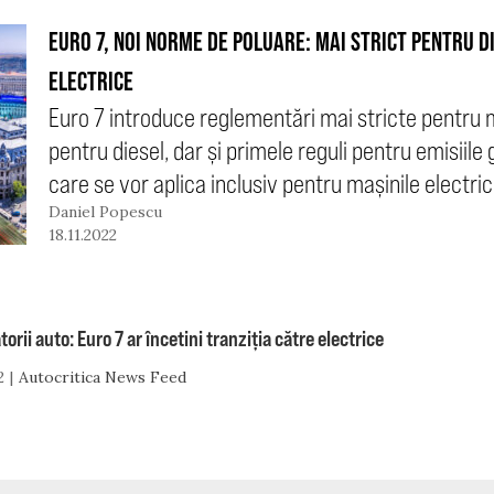
EURO 7, NOI NORME DE POLUARE: MAI STRICT PENTRU D
ELECTRICE
Euro 7 introduce reglementări mai stricte pentru 
pentru diesel, dar și primele reguli pentru emisiile
care se vor aplica inclusiv pentru mașinile electric
Daniel Popescu
18.11.2022
orii auto: Euro 7 ar încetini tranziția către electrice
2
Autocritica News Feed