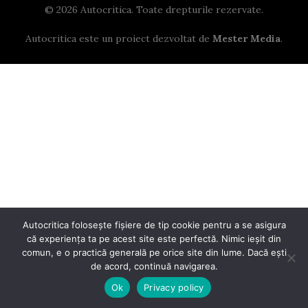
© 2026 Autocritica. Toate drepturile rezervate.
Autocritica este un proiect dezvoltat de
Mester Media
.
Autocritica folosește fișiere de tip cookie pentru a se asigura
că experiența ta pe acest site este perfectă. Nimic ieșit din
comun, e o practică generală pe orice site din lume. Dacă ești
de acord, continuă navigarea.
Ok
Privacy policy