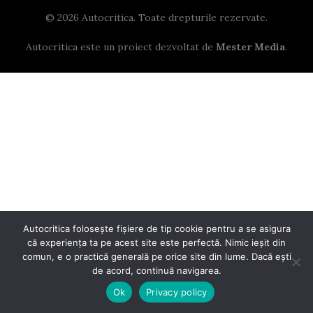
© 2026 Autocritica. Toate drepturile rezervate.
Autocritica este un proiect dezvoltat de
Mester Media
.
Autocritica folosește fișiere de tip cookie pentru a se asigura
că experiența ta pe acest site este perfectă. Nimic ieșit din
comun, e o practică generală pe orice site din lume. Dacă ești
de acord, continuă navigarea.
Ok
Privacy policy