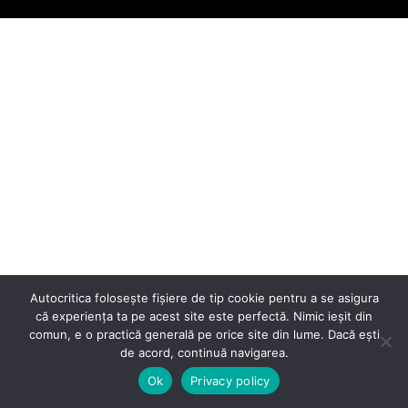
Autocritica folosește fișiere de tip cookie pentru a se asigura
că experiența ta pe acest site este perfectă. Nimic ieșit din
comun, e o practică generală pe orice site din lume. Dacă ești
de acord, continuă navigarea.
Ok
Privacy policy