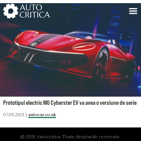
Skip
to
content
Prototipul electric MG Cyberster EV va avea o versiune de serie
07.05.2021
autocar.co.uk
© 2026 Autocritica. Toate drepturile rezervate.