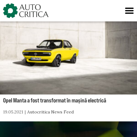
Skip
to
content
Opel Manta a fost transformat în mașină electrică
19.05.2021
Autocritica News Feed