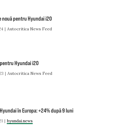
e nouă pentru Hyundai i20
24
Autocritica News Feed
 pentru Hyundai i20
23
Autocritica News Feed
 Hyundai în Europa: +24% după 9 luni
21
hyundai.news