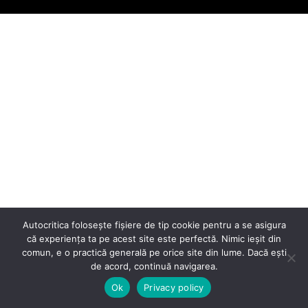
Autocritica folosește fișiere de tip cookie pentru a se asigura
că experiența ta pe acest site este perfectă. Nimic ieșit din
comun, e o practică generală pe orice site din lume. Dacă ești
de acord, continuă navigarea.
Ok
Privacy policy