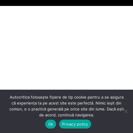
Autocritica folosește fișiere de tip cookie pentru a se asigura
că experiența ta pe acest site este perfectă. Nimic ieșit din
comun, e o practică generală pe orice site din lume. Dacă ești
de acord, continuă navigarea.
Ok
Privacy policy