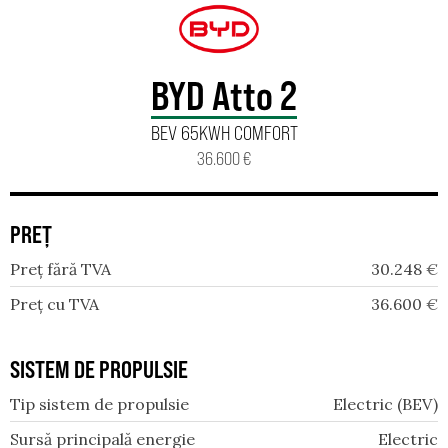
BYD Atto 2
BEV 65KWH COMFORT
36.600 €
PREȚ
Preț fără TVA
30.248
€
Preț cu TVA
36.600
€
SISTEM DE PROPULSIE
Tip sistem de propulsie
Electric (BEV)
Sursă principală energie
Electric