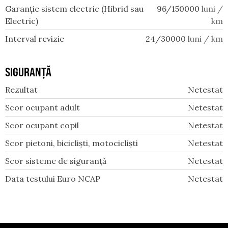
Garanție sistem electric (Hibrid sau
96/150000
luni /
Electric)
km
Interval revizie
24/30000
luni / km
SIGURANȚĂ
Rezultat
Netestat
Scor ocupant adult
Netestat
Scor ocupant copil
Netestat
Scor pietoni, bicicliști, motocicliști
Netestat
Scor sisteme de siguranță
Netestat
Data testului Euro NCAP
Netestat