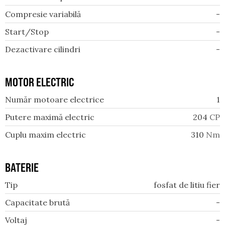
Compresie variabilă
-
Start/Stop
-
Dezactivare cilindri
-
MOTOR ELECTRIC
Număr motoare electrice
1
Putere maximă electric
204
CP
Cuplu maxim electric
310
Nm
BATERIE
Tip
fosfat de litiu fier
Capacitate brută
-
Voltaj
-