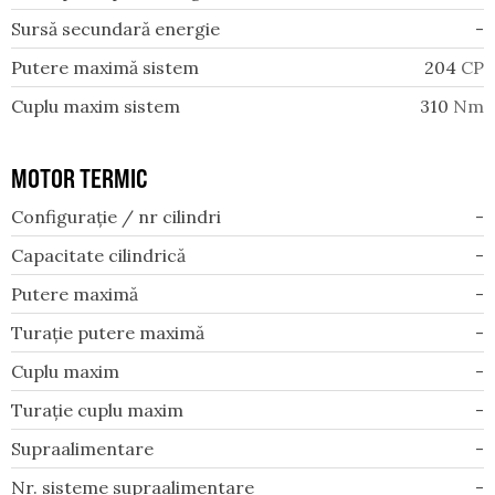
Sursă secundară energie
-
Putere maximă sistem
204
CP
Cuplu maxim sistem
310
Nm
MOTOR TERMIC
Configurație / nr cilindri
-
Capacitate cilindrică
-
Putere maximă
-
Turație putere maximă
-
Cuplu maxim
-
Turație cuplu maxim
-
Supraalimentare
-
Nr. sisteme supraalimentare
-