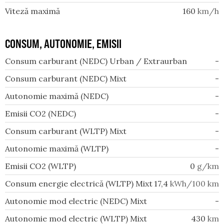
Viteză maximă
160
km/h
CONSUM, AUTONOMIE, EMISII
Consum carburant (NEDC) Urban / Extraurban
-
Consum carburant (NEDC) Mixt
-
Autonomie maximă (NEDC)
-
Emisii CO2 (NEDC)
-
Consum carburant (WLTP) Mixt
-
Autonomie maximă (WLTP)
-
Emisii CO2 (WLTP)
0
g/km
Consum energie electrică (WLTP) Mixt
17,4
kWh/100 km
Autonomie mod electric (NEDC) Mixt
-
Autonomie mod electric (WLTP) Mixt
430
km