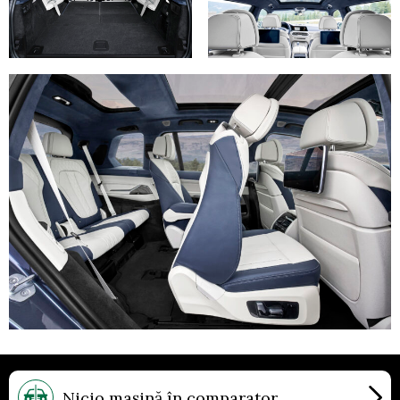
© 2026 Autocritica. Toate drepturile rezervate.
Nicio mașină în comparator