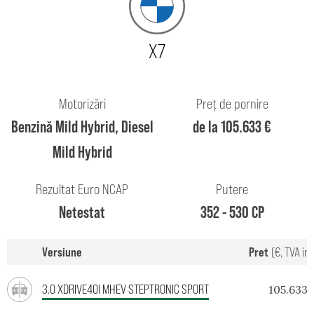
X7
Motorizări
Preț de pornire
Benzină Mild Hybrid, Diesel
de la 105.633 €
Mild Hybrid
Rezultat Euro NCAP
Putere
Netestat
352 - 530 CP
Versiune
Pret
(€, TVA in
3.0 XDRIVE40I MHEV STEPTRONIC SPORT
105.633