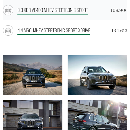
3.0 XDRIVE40D MHEV STEPTRONIC SPORT
108.900
4.4 M60I MHEV STEPTRONIC SPORT XDRIVE
134.613