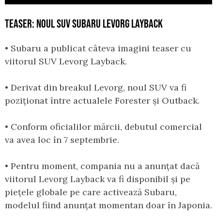
TEASER: NOUL SUV SUBARU LEVORG LAYBACK
• Subaru a publicat câteva imagini teaser cu
viitorul SUV Levorg Layback.
• Derivat din breakul Levorg, noul SUV va fi
poziționat între actualele Forester și Outback.
• Conform oficialilor mărcii, debutul comercial
va avea loc în 7 septembrie.
• Pentru moment, compania nu a anunțat dacă
viitorul Levorg Layback va fi disponibil și pe
piețele globale pe care activează Subaru,
modelul fiind anunțat momentan doar în Japonia.