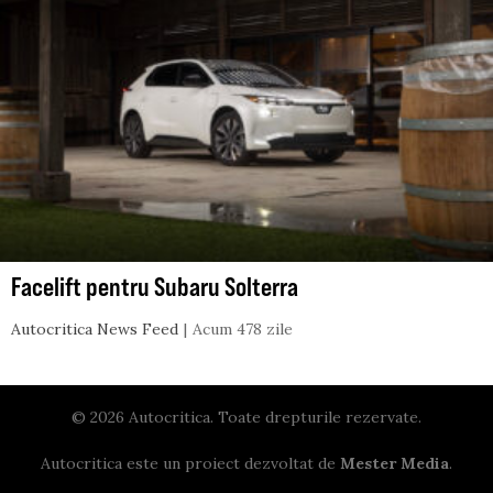
Facelift pentru Subaru Solterra
Autocritica News Feed
Acum 478 zile
© 2026 Autocritica. Toate drepturile rezervate.
Autocritica este un proiect dezvoltat de
Mester Media
.