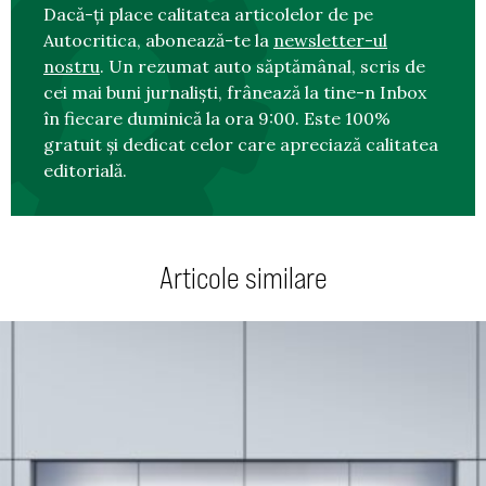
Dacă-ți place calitatea articolelor de pe
Autocritica, abonează-te la
newsletter-ul
nostru
. Un rezumat auto săptămânal, scris de
cei mai buni jurnaliști, frânează la tine-n Inbox
în fiecare duminică la ora 9:00. Este 100%
gratuit și dedicat celor care apreciază calitatea
editorială.
Articole similare