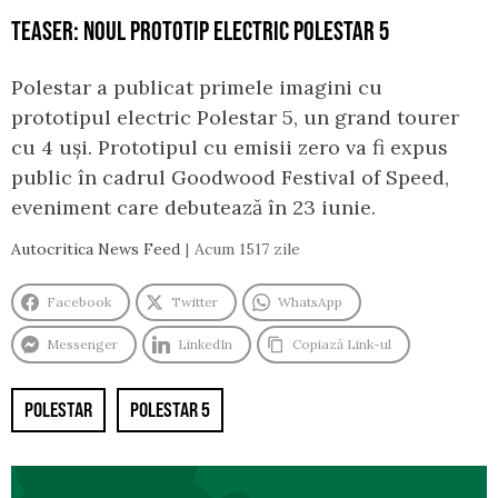
TEASER: NOUL PROTOTIP ELECTRIC POLESTAR 5
Polestar a publicat primele imagini cu
prototipul electric Polestar 5, un grand tourer
cu 4 uși. Prototipul cu emisii zero va fi expus
public în cadrul Goodwood Festival of Speed,
eveniment care debutează în 23 iunie.
Autocritica News Feed
Acum 1517 zile
Facebook
Twitter
WhatsApp
Messenger
LinkedIn
Copiază Link-ul
POLESTAR
POLESTAR 5