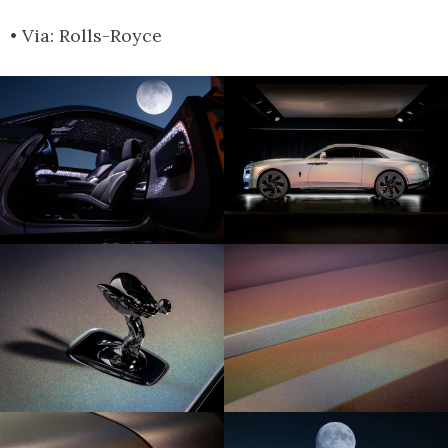
• Via: Rolls-Royce