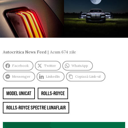
Autocritica News Feed
Acum 674 zile
Facebook
Twitter
WhatsApp
Messenger
LinkedIn
Copiază Link-ul
MODEL UNICAT
ROLLS-ROYCE
ROLLS-ROYCE SPECTRE LUNAFLAIR