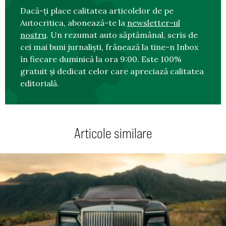
Dacă-ți place calitatea articolelor de pe
Autocritica, abonează-te la
newsletter-ul
nostru
. Un rezumat auto săptămânal, scris de
cei mai buni jurnaliști, frânează la tine-n Inbox
în fiecare duminică la ora 9:00. Este 100%
gratuit și dedicat celor care apreciază calitatea
editorială.
Articole similare