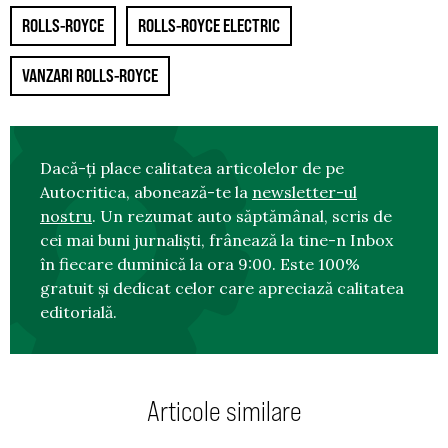
ROLLS-ROYCE
ROLLS-ROYCE ELECTRIC
VANZARI ROLLS-ROYCE
Dacă-ți place calitatea articolelor de pe
Autocritica, abonează-te la
newsletter-ul
nostru
. Un rezumat auto săptămânal, scris de
cei mai buni jurnaliști, frânează la tine-n Inbox
în fiecare duminică la ora 9:00. Este 100%
gratuit și dedicat celor care apreciază calitatea
editorială.
Articole similare