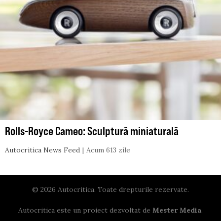
Rolls-Royce Cameo: Sculptură miniaturală
Autocritica News Feed
Acum 613 zile
© 2026 Autocritica. Toate drepturile rezervate.
Autocritica este un proiect dezvoltat de
Mester Media
.