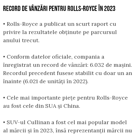
RECORD DE VÂNZĂRI PENTRU ROLLS-ROYCE ÎN 2023
• Rolls-Royce a publicat un scurt raport cu
privire la rezultatele obținute pe parcursul
anului trecut.
• Conform datelor oficiale, compania a
înregistrat un record de vânzări: 6.032 de mașini.
Recordul precedent fusese stabilit cu doar un an
înainte (6.021 de unități în 2022).
• Cele mai importante piețe pentru Rolls-Royce
au fost cele din SUA și China.
• SUV-ul Cullinan a fost cel mai popular model
al mărcii și în 2023, însă reprezentanții mărcii nu