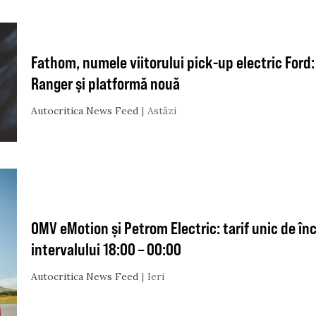
Fathom, numele viitorului pick-up electric Ford
Ranger și platformă nouă
Autocritica News Feed
Astăzi
OMV eMotion și Petrom Electric: tarif unic de în
intervalului 18:00 – 00:00
Autocritica News Feed
Ieri