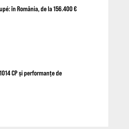
pé: în România, de la 156.400 €
 1014 CP și performanțe de