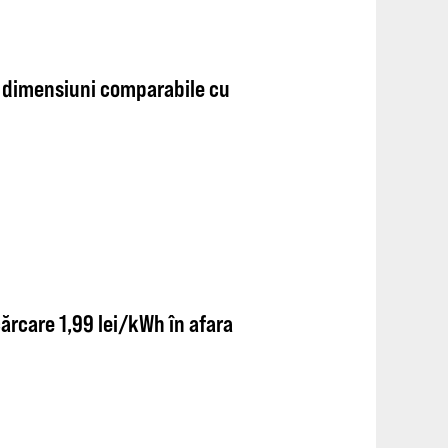
: dimensiuni comparabile cu
cărcare 1,99 lei/kWh în afara