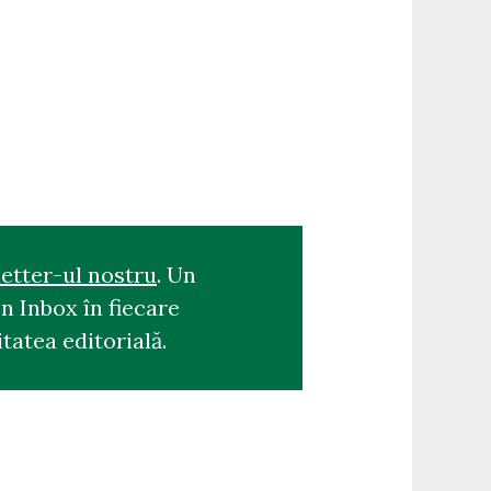
etter-ul nostru
. Un
n Inbox în fiecare
tatea editorială.