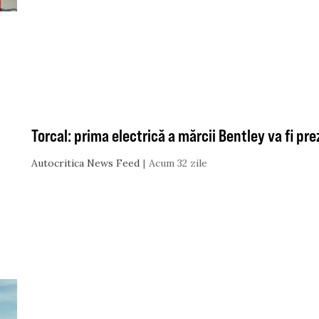
Torcal: prima electrică a mărcii Bentley va fi p
Autocritica News Feed
Acum 32 zile