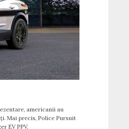
rezentare, americanii au
ți. Mai precis, Police Pursuit
zer EV PPV.