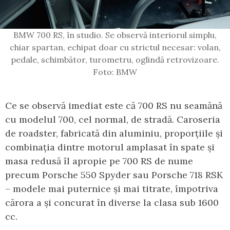
BMW 700 RS, în studio. Se observă interiorul simplu,
chiar spartan, echipat doar cu strictul necesar: volan,
pedale, schimbător, turometru, oglindă retrovizoare.
Foto: BMW
Ce se observă imediat este că 700 RS nu seamănă
cu modelul 700, cel normal, de stradă. Caroseria
de roadster, fabricată din aluminiu, proporțiile și
combinația dintre motorul amplasat în spate și
masa redusă îl apropie pe 700 RS de nume
precum Porsche 550 Spyder sau Porsche 718 RSK
– modele mai puternice și mai titrate, împotriva
cărora a și concurat în diverse la clasa sub 1600
cc.