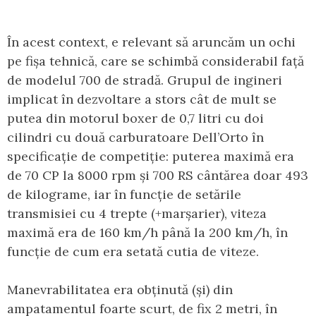
În acest context, e relevant să aruncăm un ochi
pe fișa tehnică, care se schimbă considerabil față
de modelul 700 de stradă. Grupul de ingineri
implicat în dezvoltare a stors cât de mult se
putea din motorul boxer de 0,7 litri cu doi
cilindri cu două carburatoare Dell’Orto în
specificație de competiție: puterea maximă era
de 70 CP la 8000 rpm și 700 RS cântărea doar 493
de kilograme, iar în funcție de setările
transmisiei cu 4 trepte (+marșarier), viteza
maximă era de 160 km/h până la 200 km/h, în
funcție de cum era setată cutia de viteze.
Manevrabilitatea era obținută (și) din
ampatamentul foarte scurt, de fix 2 metri, în