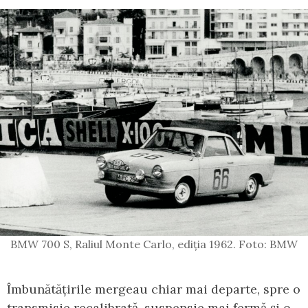
BMW 700 S, Raliul Monte Carlo, ediția 1962. Foto: BMW
Îmbunătățirile mergeau chiar mai departe, spre o
transmisie recalibrată, suspensie mai fermă și o