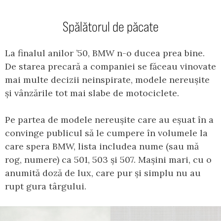
Spălătorul de păcate
La finalul anilor ’50, BMW n-o ducea prea bine.
De starea precară a companiei se făceau vinovate
mai multe decizii neinspirate, modele nereușite
și vânzările tot mai slabe de motociclete.
Pe partea de modele nereușite care au eșuat în a
convinge publicul să le cumpere în volumele la
care spera BMW, lista includea nume (sau mă
rog, numere) ca 501, 503 și 507. Mașini mari, cu o
anumită doză de lux, care pur și simplu nu au
rupt gura târgului.