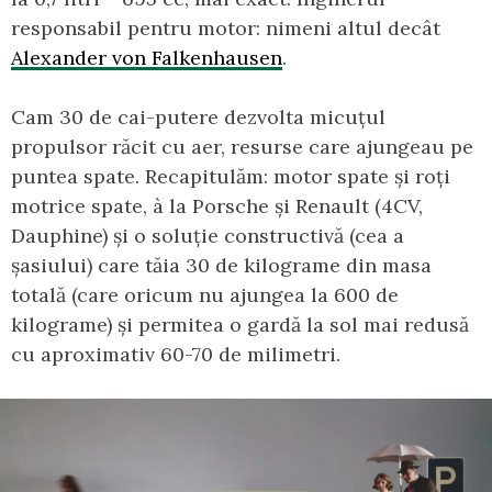
responsabil pentru motor: nimeni altul decât
Alexander von Falkenhausen
.
Cam 30 de cai-putere dezvolta micuțul
propulsor răcit cu aer, resurse care ajungeau pe
puntea spate. Recapitulăm: motor spate și roți
motrice spate, à la Porsche și Renault (4CV,
Dauphine) și o soluție constructivă (cea a
șasiului) care tăia 30 de kilograme din masa
totală (care oricum nu ajungea la 600 de
kilograme) și permitea o gardă la sol mai redusă
cu aproximativ 60-70 de milimetri.