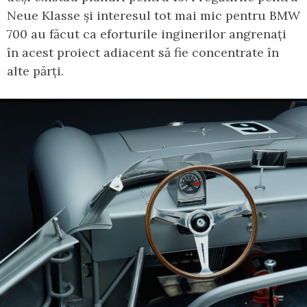
Neue Klasse și interesul tot mai mic pentru BMW
700 au făcut ca eforturile inginerilor angrenați
în acest proiect adiacent să fie concentrate în
alte părți.