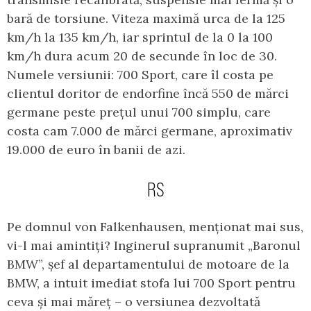
bară de torsiune. Viteza maximă urca de la 125
km/h la 135 km/h, iar sprintul de la 0 la 100
km/h dura acum 20 de secunde în loc de 30.
Numele versiunii: 700 Sport, care îl costa pe
clientul doritor de endorfine încă 550 de mărci
germane peste prețul unui 700 simplu, care
costa cam 7.000 de mărci germane, aproximativ
19.000 de euro în banii de azi.
RS
Pe domnul von Falkenhausen, menționat mai sus,
vi-l mai amintiți? Inginerul supranumit „Baronul
BMW”, șef al departamentului de motoare de la
BMW, a intuit imediat stofa lui 700 Sport pentru
ceva și mai măreț – o versiunea dezvoltată