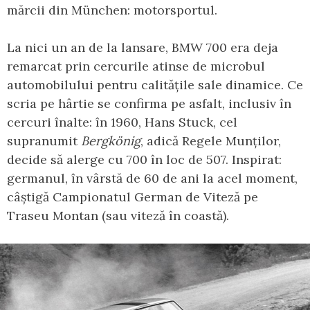
mărcii din München: motorsportul.
La nici un an de la lansare, BMW 700 era deja
remarcat prin cercurile atinse de microbul
automobilului pentru calitățile sale dinamice. Ce
scria pe hârtie se confirma pe asfalt, inclusiv în
cercuri înalte: în 1960, Hans Stuck, cel
supranumit
Bergkönig
, adică Regele Munților,
decide să alerge cu 700 în loc de 507. Inspirat:
germanul, în vârstă de 60 de ani la acel moment,
câștigă Campionatul German de Viteză pe
Traseu Montan (sau viteză în coastă).