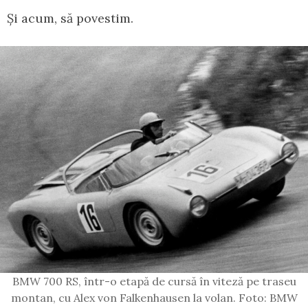
Și acum, să povestim.
BMW 700 RS, într-o etapă de cursă în viteză pe traseu
montan, cu Alex von Falkenhausen la volan. Foto: BMW