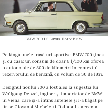
BMW 700 LS Luxus. Foto: BMW
Pe lângă unele trăsături sportive, BMW 700 ținea
și cu casa: un consum de doar 6 l/100 km oferea
o autonomie de 500 de kilometri în contextul
rezervorului de benzină, cu volum de 30 de litri.
Designul noului 700 a fost ales la sugestia lui
Wolfgang Denzel, inginer și importator de BMW
în Viena, care și-a întins antenele și l-a băgat pe
fir pe Giovanni Michelotti. Italianul a acceptat