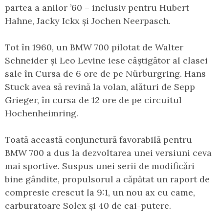
partea a anilor ’60 – inclusiv pentru Hubert
Hahne, Jacky Ickx și Jochen Neerpasch.
Tot în 1960, un BMW 700 pilotat de Walter
Schneider și Leo Levine iese câștigător al clasei
sale în Cursa de 6 ore de pe Nürburgring. Hans
Stuck avea să revină la volan, alături de Sepp
Grieger, în cursa de 12 ore de pe circuitul
Hochenheimring.
Toată această conjunctură favorabilă pentru
BMW 700 a dus la dezvoltarea unei versiuni ceva
mai sportive. Suspus unei serii de modificări
bine gândite, propulsorul a căpătat un raport de
compresie crescut la 9:1, un nou ax cu came,
carburatoare Solex și 40 de cai-putere.