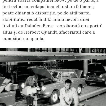
pentru soarta companiei BMW: pe de o parte, a
fost evitat un colaps financiar și un faliment,
poate chiar și o dispariție, pe de altă parte,
stabilitatea redobândită anula nevoia unei
fuziuni cu Daimler-Benz – coroborată cu aportul
adus și de Herbert Quandt, afaceristul care a
cumpărat compania.