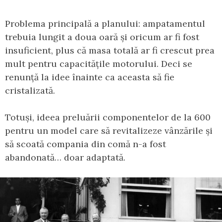
Problema principală a planului: ampatamentul
trebuia lungit a doua oară și oricum ar fi fost
insuficient, plus că masa totală ar fi crescut prea
mult pentru capacitățile motorului. Deci se
renunță la idee înainte ca aceasta să fie
cristalizată.
Totuși, ideea preluării componentelor de la 600
pentru un model care să revitalizeze vânzările și
să scoată compania din comă n-a fost
abandonată… doar adaptată.