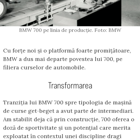
BMW 700 pe linia de producție. Foto: BMW
Cu forțe noi și o platformă foarte promițătoare,
BMW a dus mai departe povestea lui 700, pe
filiera curselor de automobile.
Transformarea
Tranziția lui BMW 700 spre tipologia de mașină
de curse get-beget a avut parte de intermediari.
Am stabilit deja că prin construcție, 700 oferea o
doză de sportivitate și un potențial care merita
exploatat în contextul unei discipline dragi