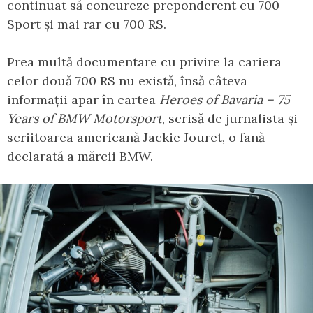
continuat să concureze preponderent cu 700
Sport și mai rar cu 700 RS.
Prea multă documentare cu privire la cariera
celor două 700 RS nu există, însă câteva
informații apar în cartea
Heroes of Bavaria – 75
Years of BMW Motorsport
, scrisă de jurnalista și
scriitoarea americană Jackie Jouret, o fană
declarată a mărcii BMW.