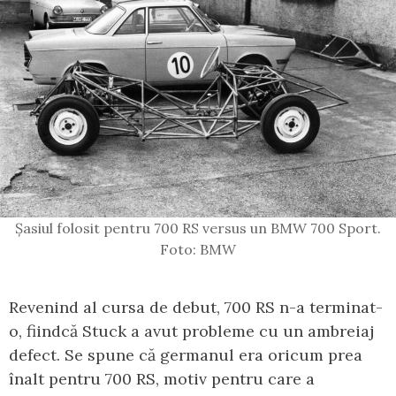
Șasiul folosit pentru 700 RS versus un BMW 700 Sport.
Foto: BMW
Revenind al cursa de debut, 700 RS n-a terminat-
o, fiindcă Stuck a avut probleme cu un ambreiaj
defect. Se spune că germanul era oricum prea
înalt pentru 700 RS, motiv pentru care a