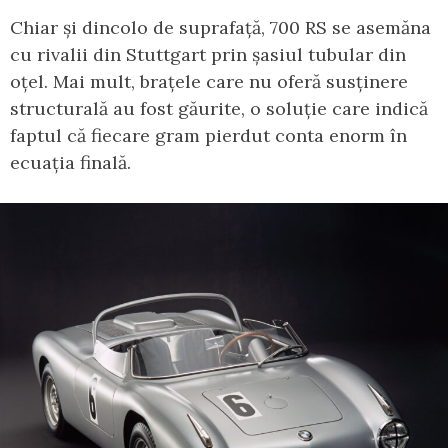
Chiar și dincolo de suprafață, 700 RS se asemăna
cu rivalii din Stuttgart prin șasiul tubular din
oțel. Mai mult, brațele care nu oferă susținere
structurală au fost găurite, o soluție care indică
faptul că fiecare gram pierdut conta enorm în
ecuația finală.