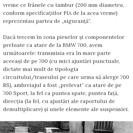
vreme ce frânele cu tambur (200 mm diametru,
conform specificațiilor FIA de la acea vreme)
reprezentau partea de „siguranță”.
Dacă trecem în zona pieselor și componentelor
preluate ca atare de la BMW 700, avem
următoarele: transmisia era în mare parte
aceeași de pe 700 (cu mici ajustări punctuale,
dictate mai mult de tipologia
circuitului/traseului pe care urma să alerge 700
RS), ambreiajul a fost „prelevat” ca atare de pe
700 Sport, la fel ca puntea spate, puntea față,
direcția (la fel, cu ajustări ale raportului de
demultiplicare) și unele elemente ale suspensiei.