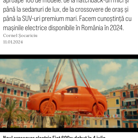
până la sedanuri de lux, de la crossovere de oraș și
până la SUV-uri premium mari. Facem cunoștință cu
mașinile electrice disponibile în România în 2024.
Cornel Șocariciu
11.01.2024
Noul crossover electric Fiat 600e: debut în 4 iulie